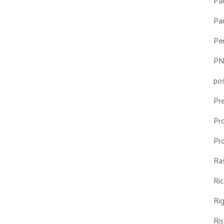
Pa
Par
Pe
P
po
Pr
Pr
Pr
Ra
Ri
Ri
Ris