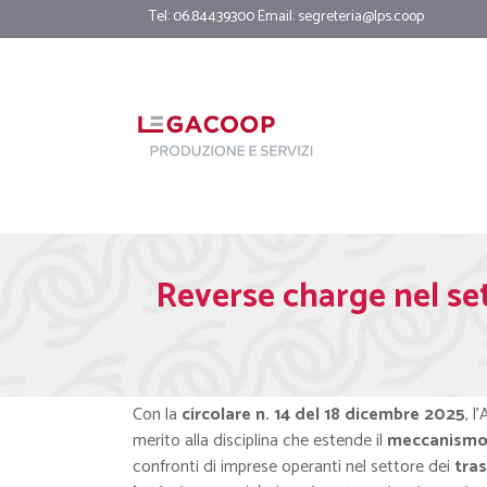
Tel: 06.84439300 Email:
segreteria@lps.coop
Reverse charge nel sett
Con la
circolare n. 14 del 18 dicembre 2025
, l
merito alla disciplina che estende il
meccanismo 
confronti di imprese operanti nel settore dei
tras