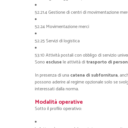
52.21.4 Gestione di centri di movimentazione mer
52.24 Movimentazione merci
52.25 Servizi di logistica
53.10 Attività postali con obbligo di servizio unive
Sono
escluse
le attività di
trasporto di perso
In presenza di una
catena di subfornitura
, anc
possono aderire al regime opzionale solo se svolg
interessati dalla norma.
Modalità operative
Sotto il profilo operativo: