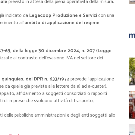
nale
previsto in attesa della piena operatività della misura.
ià indicato da
Legacoop Produzione e Servizi
con una
erimento all’
ambito di applicazione del regime
57-63, della legge 30 dicembre 2024, n. 207 (Legge
lizzate al contrasto dell’evasione IVA nel settore dei
a-quinquies, del DPR n. 633/1972
prevede l’applicazione
se da quelle già previste alle lettere da a) ad a-quater),
bappalto, affidamento a soggetti consorziati o rapporti
 di imprese che svolgono attività di trasporto,
i delle pubbliche amministrazioni e degli enti soggetti allo