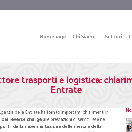
Homepage
Chi Siamo
I Settori
L
ore trasporti e logistica: chiari
Entrate
Ne
’Agenzia delle Entrate ha fornito importanti chiarimenti in
del reverse charge
alle prestazioni di servizi rese nei
porti, della movimentazione delle merci e della