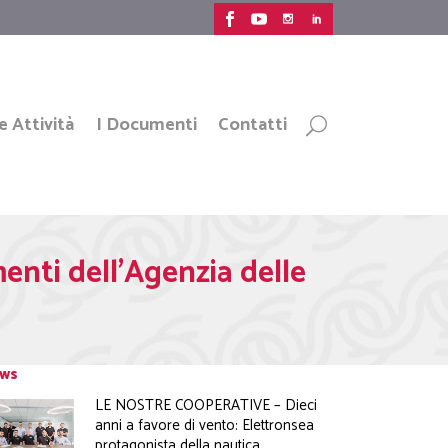
e Attività
I Documenti
Contatti
menti dell’Agenzia delle
ws
LE NOSTRE COOPERATIVE – Dieci
anni a favore di vento: Elettronsea
protagonista della nautica