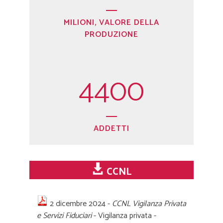
MILIONI, VALORE DELLA
PRODUZIONE
4400
ADDETTI
CCNL
2 dicembre 2024 -
CCNL Vigilanza Privata
e Servizi Fiduciari
- Vigilanza privata -