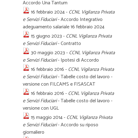
Accordo Una Tantum
16 febbraio 2024 -
CCNL Vigilanza Privata
e Servizi Fiduciari
- Accordo Integrativo
adeguamento salariale 16 febbraio 2024
15 giugno 2023 -
CCNL Vigilanza Privata
e Servizi Fiduciari
- Contratto
30 maggio 2023 -
CCNL Vigilanza Privata
e Servizi Fiduciari
- Ipotesi di Accordo
16 febbraio 2016 -
CCNL Vigilanza Privata
e Servizi Fiduciari
- Tabelle costo del lavoro -
versione con FILCAMS e FISASCAT
16 febbraio 2016 -
CCNL Vigilanza Privata
e Servizi Fiduciari
- Tabelle costo del lavoro -
versione con UGL
15 maggio 2014 -
CCNL Vigilanza Privata
e Servizi Fiduciari
- Accordo su riposo
giornaliero