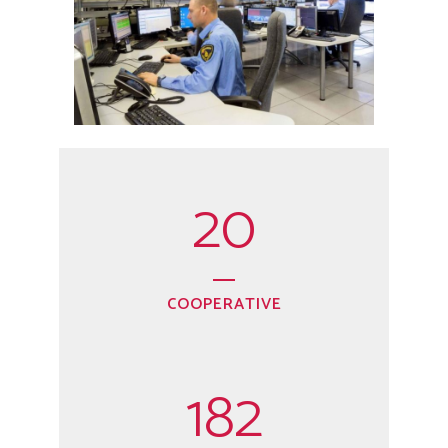
20
COOPERATIVE
182