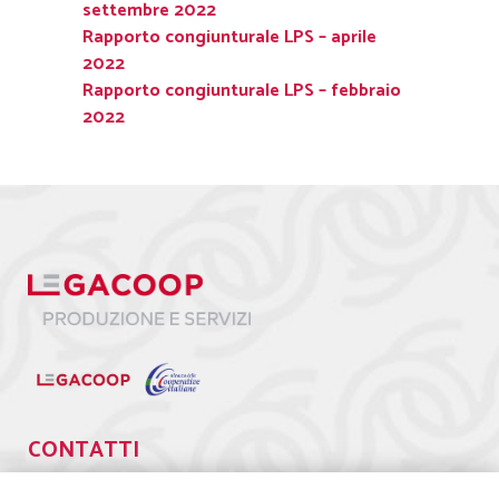
settembre 2022
Rapporto congiunturale LPS – aprile
2022
Rapporto congiunturale LPS – febbraio
2022
CONTATTI
Via Giuseppe Antonio Guattani, 9 – 00161 Roma