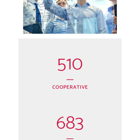
510
COOPERATIVE
683