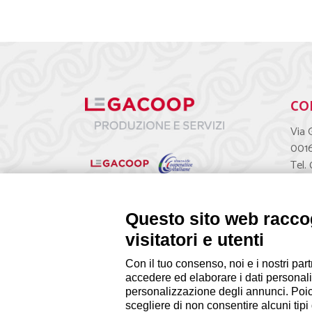
CO
Via 
001
Tel.
segr
Questo sito web raccog
visitatori e utenti
Con il tuo consenso, noi e i nostri part
accedere ed elaborare i dati personali
personalizzazione degli annunci. Poiché
scegliere di non consentire alcuni tip