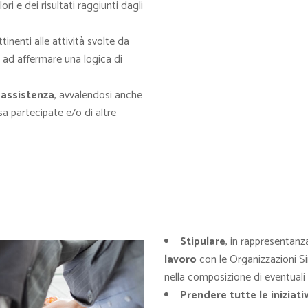
i e dei risultati raggiunti dagli
tinenti alle attività svolte da
e ad affermare una logica di
 assistenza
, avvalendosi anche
a partecipate e/o di altre
Stipulare
, in rappresentanz
lavoro
con le Organizzazioni Sin
nella composizione di eventuali 
Prendere tutte le iniziati