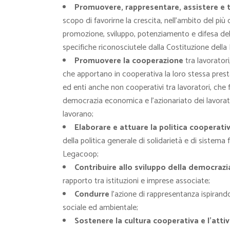
Promuovere, rappresentare, assistere e tu
scopo di favorirne la crescita, nell’ambito del più
promozione, sviluppo, potenziamento e difesa del
specifiche riconosciutele dalla Costituzione della
Promuovere la cooperazione
tra lavoratori
che apportano in cooperativa la loro stessa prest
ed enti anche non cooperativi tra lavoratori, che 
democrazia economica e l’azionariato dei lavorator
lavorano;
Elaborare e attuare la politica cooperati
della politica generale di solidarietà e di sistema 
Legacoop;
Contribuire allo sviluppo della democraz
rapporto tra istituzioni e imprese associate;
Condurre
l’azione di rappresentanza ispirandosi
sociale ed ambientale;
Sostenere la cultura cooperativa e l’atti