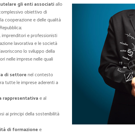
telare gli enti associati
allo
 complessivo obiettivo di
la cooperazione e delle qualità
 Repubblica;
, imprenditori e professionisti
azione lavorativa e le società
favoriscono lo sviluppo della
i nelle imprese nelle quali
va di settore
nel contesto
fra tutte le imprese aderenti a
ia rappresentativa
e al
 ai principi della sostenibilità
vità di formazione
e