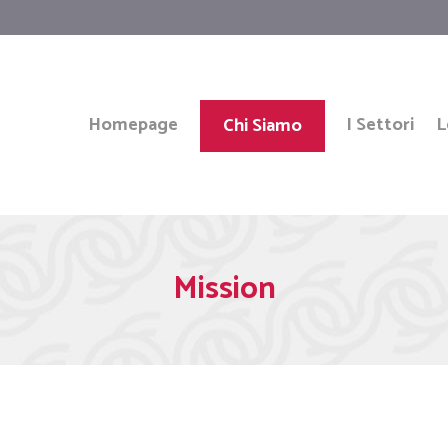
Homepage
I Settori
L
Chi Siamo
Mission