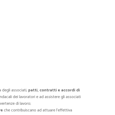
a degli associati,
patti, contratti e accordi di
dacali dei lavoratori e ad assistere gli associati
vertenze di lavoro;
ve
che contribuiscano ad attuare l’effettiva