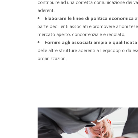
contribuire ad una corretta comunicazione dei valor
aderenti;
Elaborare le linee di politica economica
at
parte degli enti associati e promovere azioni tes
mercato aperto, concorrenziale e regolato;
Fornire agli associati ampia e qualificata
delle altre strutture aderenti a Legacoop o da ess
organizzazioni;