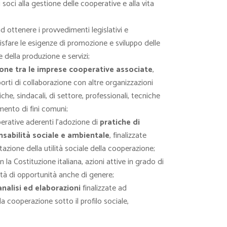
oci alla gestione delle cooperative e alla vita
d ottenere i provvedimenti legislativi e
isfare le esigenze di promozione e sviluppo delle
 della produzione e servizi;
ne tra le imprese cooperative associate
,
ti di collaborazione con altre organizzazioni
iche, sindacali, di settore, professionali, tecniche
ento di fini comuni;
perative aderenti l’adozione di
pratiche di
sabilità sociale e ambientale
, finalizzate
tazione della utilità sociale della cooperazione;
on la Costituzione italiana, azioni attive in grado di
ità di opportunità anche di genere;
analisi ed elaborazioni
finalizzate ad
 cooperazione sotto il profilo sociale,