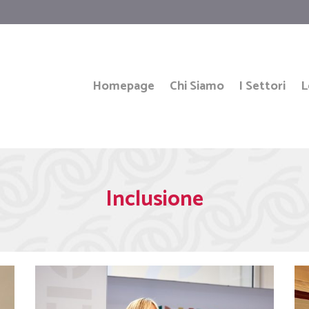
Homepage
Chi Siamo
I Settori
L
Inclusione