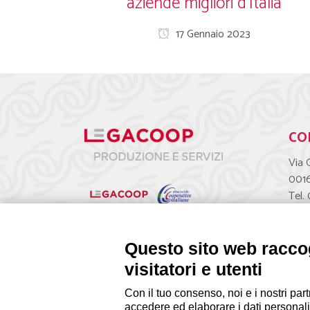
aziende migliori d’Italia
17 Gennaio 2023
CO
Via 
001
Tel.
segr
Questo sito web raccog
visitatori e utenti
Con il tuo consenso, noi e i nostri part
accedere ed elaborare i dati personali