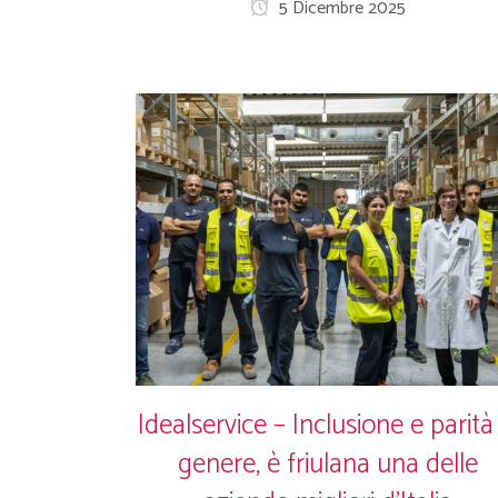
5 Dicembre 2025
Idealservice – Inclusione e parità
genere, è friulana una delle