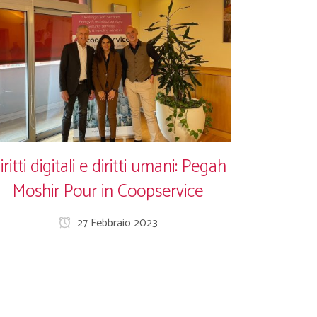
iritti digitali e diritti umani: Pegah
Moshir Pour in Coopservice
27 Febbraio 2023