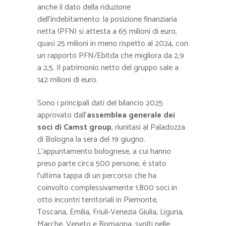
anche il dato della riduzione
dell’indebitamento: la posizione finanziaria
netta (PFN) si attesta a 65 milioni di euro,
quasi 25 milioni in meno rispetto al 2024, con
un rapporto PFN/Ebitda che migliora da 2,9
a 2,5. Il patrimonio netto del gruppo sale a
142 milioni di euro.
Sono i principali dati del bilancio 2025
approvato dall’
assemblea generale dei
soci di Camst group
, riunitasi al Paladozza
di Bologna la sera del 19 giugno.
L’appuntamento bolognese, a cui hanno
preso parte circa 500 persone, è stato
l’ultima tappa di un percorso che ha
coinvolto complessivamente 1.800 soci in
otto incontri territoriali in Piemonte,
Toscana, Emilia, Friuli-Venezia Giulia, Liguria,
Marche, Veneto e Romagna, svolti nelle