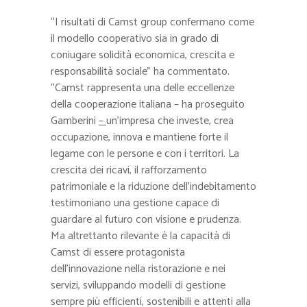
“I risultati di Camst group confermano come
il modello cooperativo sia in grado di
coniugare solidità economica, crescita e
responsabilità sociale” ha commentato.
“Camst rappresenta una delle eccellenze
della cooperazione italiana – ha proseguito
Gamberini
–
un’impresa che investe, crea
occupazione, innova e mantiene forte il
legame con le persone e con i territori. La
crescita dei ricavi, il rafforzamento
patrimoniale e la riduzione dell’indebitamento
testimoniano una gestione capace di
guardare al futuro con visione e prudenza.
Ma altrettanto rilevante è la capacità di
Camst di essere protagonista
dell’innovazione nella ristorazione e nei
servizi, sviluppando modelli di gestione
sempre più efficienti, sostenibili e attenti alla