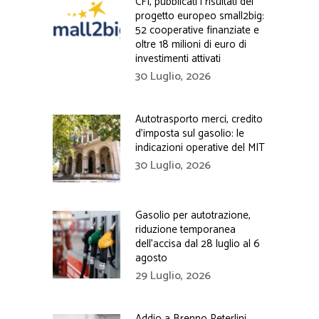
CFI, pubblicati i risultati del
progetto europeo small2big:
52 cooperative finanziate e
oltre 18 milioni di euro di
investimenti attivati
30 Luglio, 2026
Autotrasporto merci, credito
d’imposta sul gasolio: le
indicazioni operative del MIT
30 Luglio, 2026
Gasolio per autotrazione,
riduzione temporanea
dell’accisa dal 28 luglio al 6
agosto
29 Luglio, 2026
Addio a Brenno Peterlini,