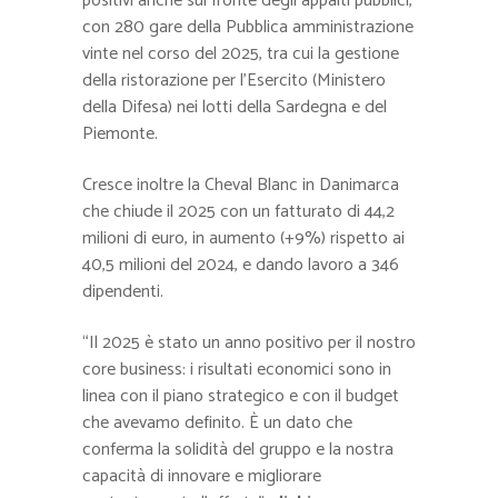
positivi anche sul fronte degli appalti pubblici,
con 280 gare della Pubblica amministrazione
vinte nel corso del 2025, tra cui la gestione
della ristorazione per l’Esercito (Ministero
della Difesa) nei lotti della Sardegna e del
Piemonte.
Cresce inoltre la Cheval Blanc in Danimarca
che chiude il 2025 con un fatturato di 44,2
milioni di euro, in aumento (+9%) rispetto ai
40,5 milioni del 2024, e dando lavoro a 346
dipendenti.
“Il 2025 è stato un anno positivo per il nostro
core business: i risultati economici sono in
linea con il piano strategico e con il budget
che avevamo definito. È un dato che
conferma la solidità del gruppo e la nostra
capacità di innovare e migliorare