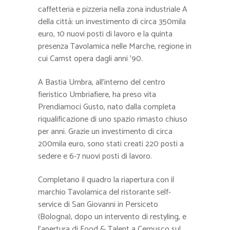
caffetteria e pizzeria nella zona industriale A
della città: un investimento di circa 350mila
euro, 10 nuovi posti di lavoro e la quinta
presenza Tavolamica nelle Marche, regione in
cui Camst opera dagli anni ’90.
A Bastia Umbra, all’interno del centro
fieristico Umbriafiere, ha preso vita
Prendiamoci Gusto, nato dalla completa
riqualificazione di uno spazio rimasto chiuso
per anni. Grazie un investimento di circa
200mila euro, sono stati creati 220 posti a
sedere e 6-7 nuovi posti di lavoro.
Completano il quadro la riapertura con il
marchio Tavolamica del ristorante self-
service di San Giovanni in Persiceto
(Bologna), dopo un intervento di restyling, e
l’apertura di Food & Talent a Cernusco sul