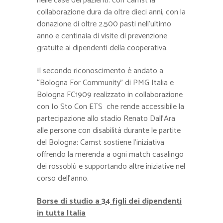
nelle case dei pazienti: con Camst la
collaborazione dura da oltre dieci anni, con la
donazione di oltre 2.500 pasti nell’ultimo
anno e centinaia di visite di prevenzione
gratuite ai dipendenti della cooperativa.
Il secondo riconoscimento è andato a
“Bologna For Community” di PMG Italia e
Bologna FC1909 realizzato in collaborazione
con Io Sto Con ETS che rende accessibile la
partecipazione allo stadio Renato Dall’Ara
alle persone con disabilità durante le partite
del Bologna: Camst sostiene l’iniziativa
offrendo la merenda a ogni match casalingo
dei rossoblù e supportando altre iniziative nel
corso dell’anno.
Borse di studio a 34 figli dei dipendenti
in tutta Italia