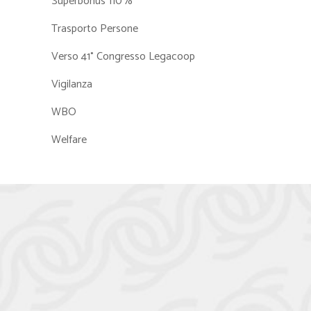
Superbonus 110%
Trasporto Persone
Verso 41° Congresso Legacoop
Vigilanza
WBO
Welfare