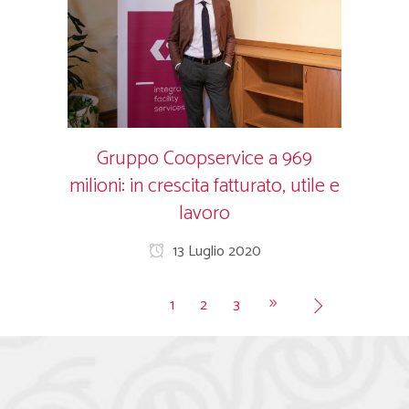
Gruppo Coopservice a 969
milioni: in crescita fatturato, utile e
lavoro
13 Luglio 2020
1
2
3