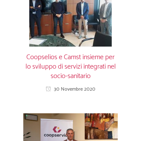
Coopselios e Camst insieme per
lo sviluppo di servizi integrati nel
socio-sanitario
30 Novembre 2020