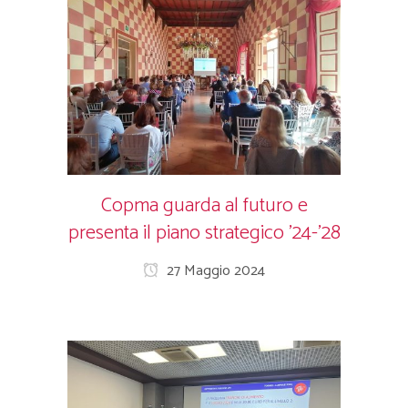
Copma guarda al futuro e
presenta il piano strategico ’24-’28
27 Maggio 2024