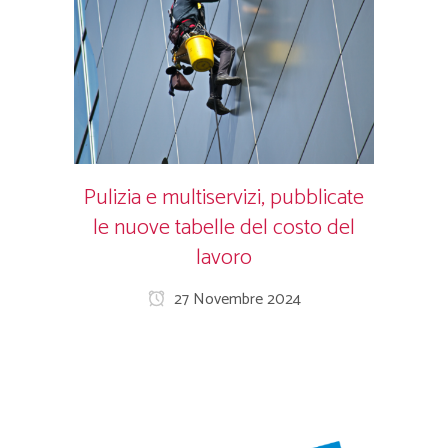
Pulizia e multiservizi, pubblicate
le nuove tabelle del costo del
lavoro
27 Novembre 2024