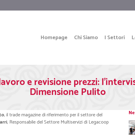
Homepage
Chi Siamo
I Settori
L
 lavoro e revisione prezzi: l’inter
Dimensione Pulito
Ne
to
, il trade magazine di riferimento per il settore del
rri
, Responsabile del Settore Multiservizi di Legacoop