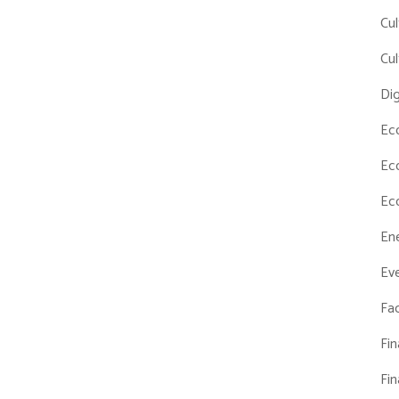
Cul
Cul
Dig
Ec
Ec
Ec
En
Eve
Fac
Fi
Fi