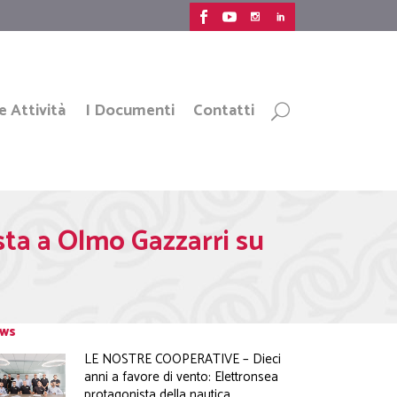
e Attività
I Documenti
Contatti
vista a Olmo Gazzarri su
ws
LE NOSTRE COOPERATIVE – Dieci
anni a favore di vento: Elettronsea
protagonista della nautica