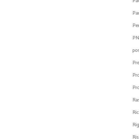
Pa
Par
Pe
P
po
Pr
Pr
Pr
Ra
Ri
Ri
Ris