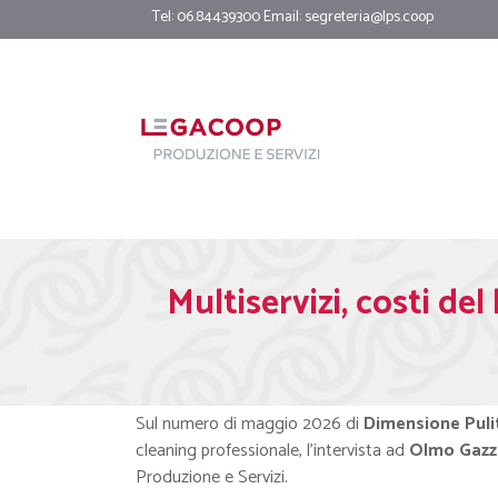
Tel: 06.84439300 Email:
segreteria@lps.coop
Multiservizi, costi del
Sul numero di maggio 2026 di
Dimensione Puli
cleaning professionale, l’intervista ad
Olmo Gazza
Produzione e Servizi.