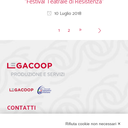
“Festival Teatrale di Resistenza”
10 Luglio 2018
1
2
CONTATTI
Via Giuseppe Antonio Guattani, 9 – 00161 Roma
Tel. 06.84439300
Rifiuta cookie non necessari ✕