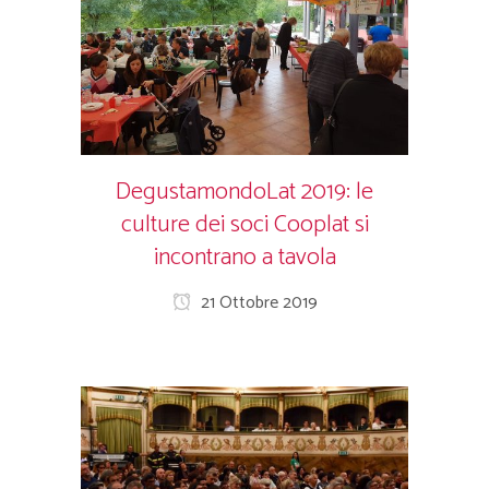
DegustamondoLat 2019: le
culture dei soci Cooplat si
incontrano a tavola
21 Ottobre 2019