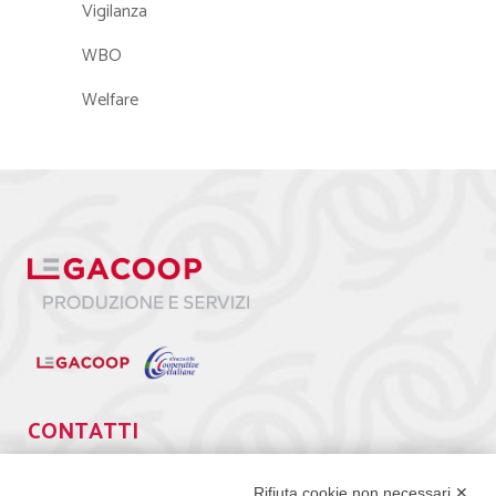
Vigilanza
WBO
Welfare
CONTATTI
Via Giuseppe Antonio Guattani, 9 – 00161 Roma
Rifiuta cookie non necessari ✕