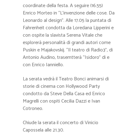
coordinate della festa. A seguire (16.55)
Enrico Morteo in “L’invenzione delle cose. Da
Leonardo al design”. Alle 17.05 la puntata di
Fahrenheit condotta da Loredana Lipperini e
con ospite la slavista Serena Vitale che
esplorerà personalità di grandi autori come
Puskin e Majakovskij. “Il teatro di Radio3”, di
Antonio Audino, trasemtterà “Isidoro” di e
con Enrico Ianniello.
La serata vedrà il Teatro Bonci animarsi di
storie di cinema con Hollywood Party
condotto da Steve Della Casa ed Enrico
Magrelli con ospiti Cecilia Dazzi e Ivan
Cotroneo.
Chiude la serata il concerto di Vinicio
Capossela alle 21.30.