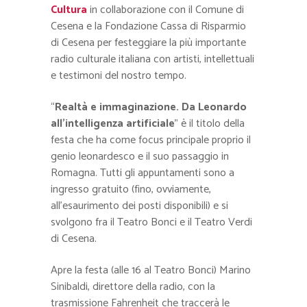
Cultura
in collaborazione con il Comune di
Cesena e la Fondazione Cassa di Risparmio
di Cesena per festeggiare la più importante
radio culturale italiana con artisti, intellettuali
e testimoni del nostro tempo.
“
Realtà e immaginazione. Da Leonardo
all’intelligenza artificiale
” è il titolo della
festa che ha come focus principale proprio il
genio leonardesco e il suo passaggio in
Romagna. Tutti gli appuntamenti sono a
ingresso gratuito (fino, ovviamente,
all’esaurimento dei posti disponibili) e si
svolgono fra il Teatro Bonci e il Teatro Verdi
di Cesena.
Apre la festa (alle 16 al Teatro Bonci) Marino
Sinibaldi, direttore della radio, con la
trasmissione Fahrenheit che traccerà le