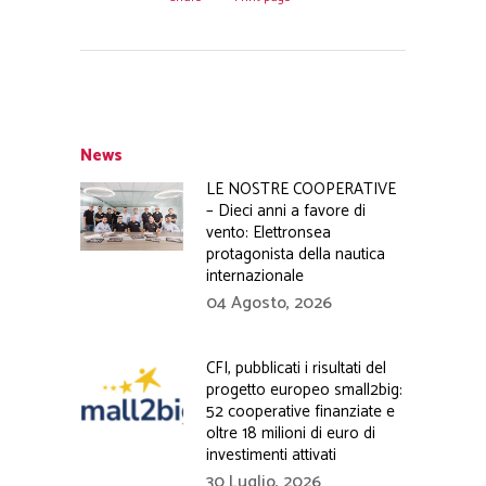
News
LE NOSTRE COOPERATIVE
– Dieci anni a favore di
vento: Elettronsea
protagonista della nautica
internazionale
04 Agosto, 2026
CFI, pubblicati i risultati del
progetto europeo small2big:
52 cooperative finanziate e
oltre 18 milioni di euro di
investimenti attivati
30 Luglio, 2026