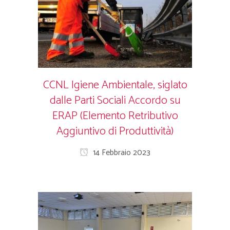
CCNL Igiene Ambientale, siglato
dalle Parti Sociali Accordo su
ERAP (Elemento Retributivo
Aggiuntivo di Produttività)
14 Febbraio 2023