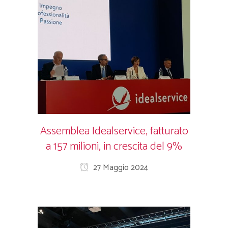
Assemblea Idealservice, fatturato
a 157 milioni, in crescita del 9%
27 Maggio 2024