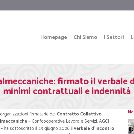
Homepage
Chi Siamo
I Settori
L
lmeccaniche: firmato il verbale 
minimi contrattuali e indennità
Ne
 organizzazioni firmatarie del
Contratto Collettivo
almeccaniche
– Confcooperative Lavoro e Servizi, AGCI
 – ha sottoscritto il 23 giugno 2026 il
verbale d’incontro