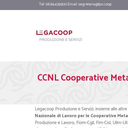
Tel: 06.84439300 Email:
segreteria@lps.coop
CCNL Cooperative Meta
Legacoop Produzione e Servizi, insieme alle altre
Nazionale di Lavoro per le Cooperative Met
Produzione e Lavoro, Fiom-Cgil, Fim-Cisl, Uilm-Uil