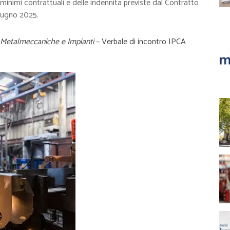
minimi contrattuali e delle indennità previste dal Contratto
giugno 2025.
Metalmeccaniche e Impianti
– Verbale di incontro IPCA