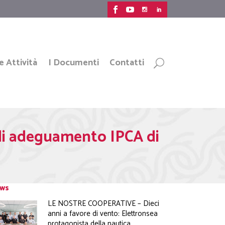
e Attività
I Documenti
Contatti
di adeguamento IPCA di
ws
LE NOSTRE COOPERATIVE – Dieci
anni a favore di vento: Elettronsea
protagonista della nautica