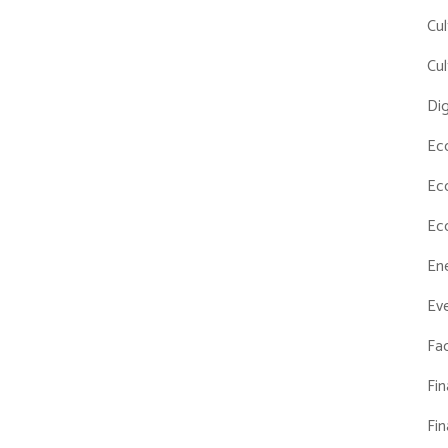
Cul
Cul
Dig
Ec
Ec
Ec
En
Eve
Fac
Fi
Fi