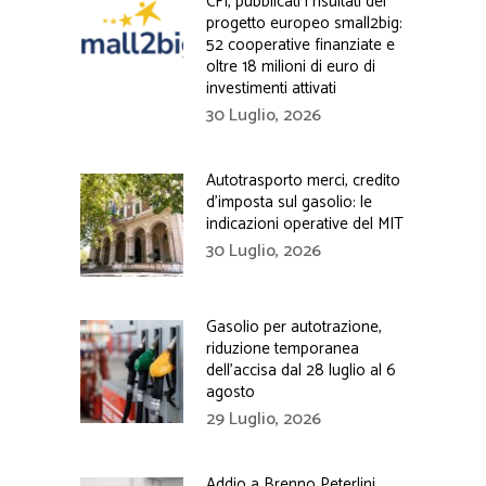
CFI, pubblicati i risultati del
progetto europeo small2big:
52 cooperative finanziate e
oltre 18 milioni di euro di
investimenti attivati
30 Luglio, 2026
Autotrasporto merci, credito
d’imposta sul gasolio: le
indicazioni operative del MIT
30 Luglio, 2026
Gasolio per autotrazione,
riduzione temporanea
dell’accisa dal 28 luglio al 6
agosto
29 Luglio, 2026
Addio a Brenno Peterlini,