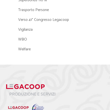
Superbonus 110%
Trasporto Persone
Verso 41° Congresso Legacoop
Vigilanza
WBO
Welfare