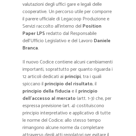
valutazioni degli uffici gare e legali delle
cooperative. Un percorso utile per comporre
il parere ufficiale di Legacoop Produzione e
Servizi raccolto all’interno del
Position
Paper LPS
redatto dal Responsabile
dell’Ufficio Legislativo e del Lavoro
Daniele
Branca
.
Il nuovo Codice contiene alcuni cambiamenti
importanti, soprattutto per quanto riguarda i
12 articoli dedicati ai
principi
, tra i quali
spiccano il
principio del risultato
, il
principio della fiducia
e il
principio
dell’accesso al mercato
(artt. 1-3) che, per
espressa previsione (art. 4) costituiscono
principio interpretativo e applicativo di tutte
le norme del Codice; allo stesso tempo
rimangono alcune norme da completare
attraverso degli atti regolatori per evitare il