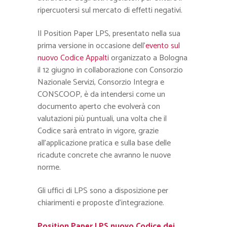
ripercuotersi sul mercato di effetti negativi.
Il Position Paper LPS, presentato nella sua
prima versione in occasione dell’
evento sul
nuovo Codice Appalti
organizzato a Bologna
il 12 giugno
in collaborazione con Consorzio
Nazionale Servizi, Consorzio Integra e
CONSCOOP
, è da intendersi come un
documento aperto che evolverà con
valutazioni più puntuali, una volta che il
Codice sarà entrato in vigore, grazie
all’applicazione pratica e sulla base delle
ricadute concrete che avranno le nuove
norme.
Gli uffici di LPS sono a disposizione per
chiarimenti e proposte d’integrazione.
Position Paper LPS nuovo Codice dei