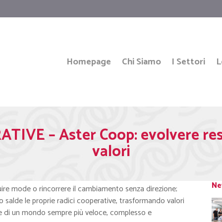
Homepage
Chi Siamo
I Settori
L
VE – Aster Coop: evolvere resta
valori
Ne
guire mode o rincorrere il cambiamento senza direzione;
do salde le proprie radici cooperative, trasformando valori
fide di un mondo sempre più veloce, complesso e