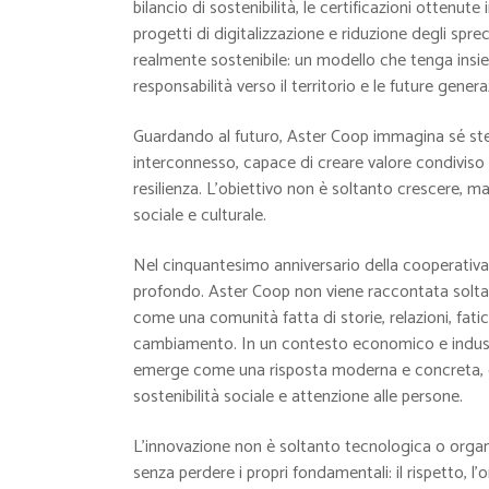
bilancio di sostenibilità, le certificazioni ottenute
progetti di digitalizzazione e riduzione degli spre
realmente sostenibile: un modello che tenga insi
responsabilità verso il territorio e le future genera
Guardando al futuro, Aster Coop immagina sé s
interconnesso, capace di creare valore condiviso
resilienza. L’obiettivo non è soltanto crescere,
sociale e culturale.
Nel cinquantesimo anniversario della cooperativa
profondo. Aster Coop non viene raccontata solta
come una comunità fatta di storie, relazioni, fatic
cambiamento. In un contesto economico e industr
emerge come una risposta moderna e concreta, cap
sostenibilità sociale e attenzione alle persone.
L’innovazione non è soltanto tecnologica o organi
senza perdere i propri fondamentali: il rispetto, l’