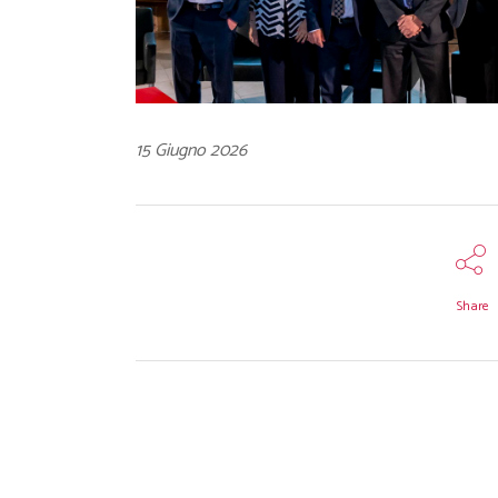
15 Giugno 2026
Share