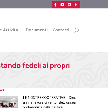
e Attività
I Documenti
Contatti
ndo fedeli ai propri
ws
LE NOSTRE COOPERATIVE – Dieci
anni a favore di vento: Elettronsea
protagonista della nautica