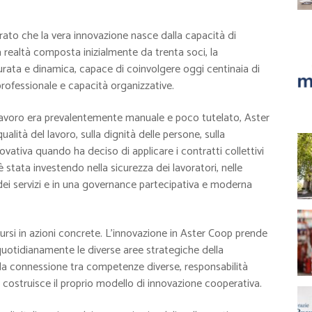
rato che la vera innovazione nasce dalla capacità di
a realtà composta inizialmente da trenta soci, la
urata e dinamica, capace di coinvolgere oggi centinaia di
ofessionale e capacità organizzative.
l lavoro era prevalentemente manuale e poco tutelato, Aster
alità del lavoro, sulla dignità delle persone, sulla
ovativa quando ha deciso di applicare i contratti collettivi
 stata investendo nella sicurezza dei lavoratori, nelle
à dei servizi e in una governance partecipativa e moderna
rsi in azioni concrete. L’innovazione in Aster Coop prende
uotidianamente le diverse aree strategiche della
ella connessione tra competenze diverse, responsabilità
costruisce il proprio modello di innovazione cooperativa.