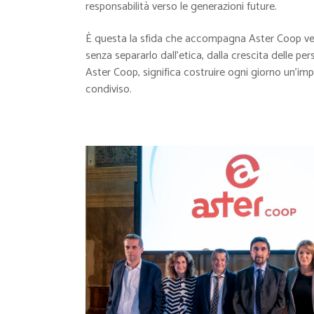
responsabilità verso le generazioni future.
È questa la sfida che accompagna Aster Coop ver
senza separarlo dall’etica, dalla crescita delle per
Aster Coop, significa costruire ogni giorno un’im
condiviso.