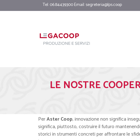
Tel: 06.84439300 Email:
segreteria@lps.coop
LE NOSTRE COOPERATI
Per
Aster Coop
, innovazione non significa inse
significa, piuttosto, costruire il futuro mantenen
storici in strumenti concreti per affrontare le s