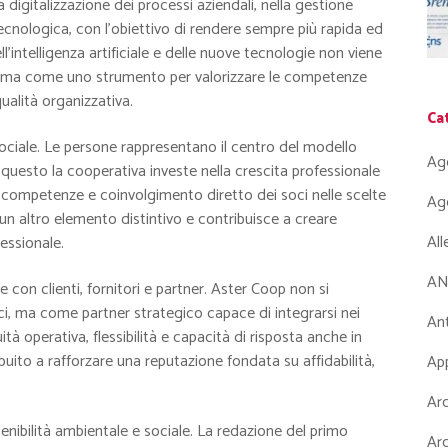
digitalizzazione dei processi aziendali, nella gestione
tecnologica, con l’obiettivo di rendere sempre più rapida ed
l’intelligenza artificiale e delle nuove tecnologie non viene
, ma come uno strumento per valorizzare le competenze
qualità organizzativa.
Ca
ociale. Le persone rappresentano il centro del modello
Ag
 questo la cooperativa investe nella crescita professionale
le competenze e coinvolgimento diretto dei soci nelle scelte
Ag
un altro elemento distintivo e contribuisce a creare
Al
essionale.
AN
e con clienti, fornitori e partner. Aster Coop non si
ici, ma come partner strategico capace di integrarsi nei
Ant
tà operativa, flessibilità e capacità di risposta anche in
uito a rafforzare una reputazione fondata su affidabilità,
App
Arc
nibilità ambientale e sociale. La redazione del primo
Arc