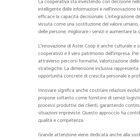
La cooperativa sta investendo con decisione nella 
intelligente delle informazioni e nell’innovazione 
efficace la capacità decisionale. L’integrazione del
vissuta come una sostituzione del valore umano
delle persone, migliorare i servizi e aumentare la 
L’innovazione di Aster Coop è anche culturale e s
cooperativo e il vero patrimonio dell’impresa. Per
attraverso percorsi formativi, valorizzazione del
strategiche. La dimensione inclusiva rappresenta 
opportunità concrete di crescita personale e prof
Innovare significa anche costruire relazioni evolut
propone soltanto come fornitore di servizi logist
processi produttivi dei clienti, garantendo continui
situazioni impreviste. Questo approccio ha contrib
qualità e competenza.
Grande attenzione viene dedicata anche alla soste