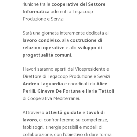
riunione tra le
cooperative del Settore
Informatica
aderenti a Legacoop
Produzione e Servizi.
Sarà una giornata interamente dedicata al
lavoro condiviso
, alla
costruzione di
relazioni operative
e allo
sviluppo di
progettualità comuni
.
I lavori saranno aperti dal Vicepresidente e
Direttore di Legacoop Produzione e Servizi
Andrea Laguardia
e coordinati da
Alice
Perilli
,
Ginevra De Fortuna e Ilaria Tattoli
di Cooperativa Mediterranei.
Attraverso
attività guidate
e
tavoli di
lavoro
, ci confronteremo su competenze,
fabbisogni, sinergie possibili e modelli di
collaborazione, con l’obiettivo di dare forma