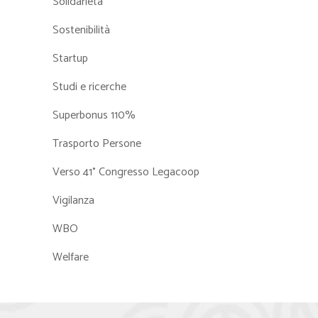
Solidarietà
Sostenibilità
Startup
Studi e ricerche
Superbonus 110%
Trasporto Persone
Verso 41° Congresso Legacoop
Vigilanza
WBO
Welfare