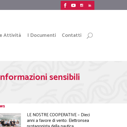
e Attività
I Documenti
Contatti
formazioni sensibili
ws
LE NOSTRE COOPERATIVE – Dieci
anni a favore di vento: Elettronsea
protagonista della nautica