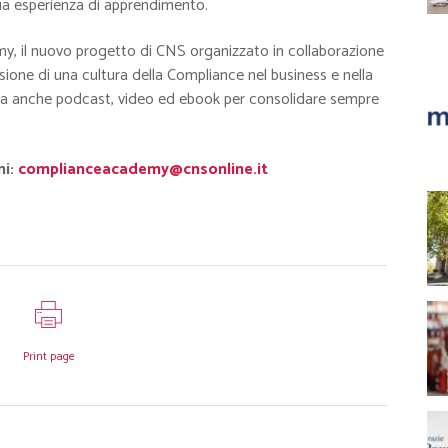
tua esperienza di apprendimento.
my, il nuovo progetto di CNS organizzato in collaborazione
sione di una cultura della Compliance nel business e nella
ri, ma anche podcast, video ed ebook per consolidare sempre
ni:
complianceacademy@cnsonline.it
Print page