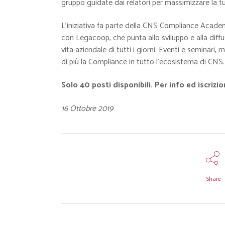
gruppo guidate dai relatori per massimizzare la 
L’iniziativa fa parte della CNS Compliance Acade
con Legacoop, che punta allo sviluppo e alla diffu
vita aziendale di tutti i giorni. Eventi e semina
di più la Compliance in tutto l’ecosistema di CNS.
Solo 40 posti disponibili. Per info ed iscrizio
16 Ottobre 2019
Share