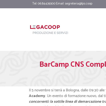
Tel: 06.84439300 Email:
segreteria@lps.coop
BarCamp CNS Complia
Il 5 novembre si terrà a Bologna, dalle 09:30 alle 
Academy
. Un evento di formazione nuovo, dal ti
concorrenti: la sottile linea di demarcazione tra 