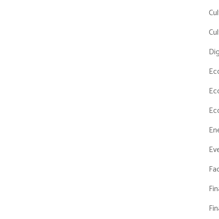
Cul
Cul
Dig
Ec
Ec
Ec
En
Eve
Fac
Fi
Fi