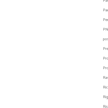
Pa
Par
Pe
P
po
Pr
Pr
Pr
Ra
Ri
Ri
Ris