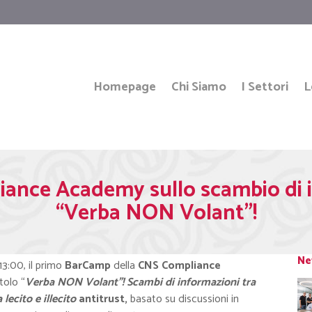
Homepage
Chi Siamo
I Settori
L
nce Academy sullo scambio di in
“Verba NON Volant”!
Ne
13:00, il primo
BarCamp
della
CNS Compliance
tolo “
Verba NON Volant”! Scambi di informazioni tra
lecito e illecito
antitrust,
basato su discussioni in