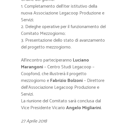
1. Completamento dell’iter istitutivo della
nuova Associazione Legacoop Produzione e
Servizi;
2. Deleghe operative per il funzionamento del
Comitato Mezzogiorno;
3. Presentazione dello stato di avanzamento
del progetto mezzogiorno.
All’incontro parteciperanno
Luciano
Marangoni
– Centro Studi Legacoop –
Coopfond, che illustrerà il progetto
mezzogiorno e
Fabrizio Bolzoni
– Direttore
dell’Associazione Legacoop Produzione e
Servizi.
La riunione del Comitato sarà conclusa dal
Vice Presidente Vicario
Angelo Migliarini
.
27 Aprile 2018