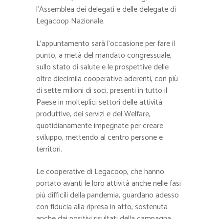
l’Assemblea dei delegati e delle delegate di
Legacoop Nazionale.
L’appuntamento sarà l’occasione per fare il
punto, a metà del mandato congressuale,
sullo stato di salute e le prospettive delle
oltre diecimila cooperative aderenti, con più
di sette milioni di soci, presenti in tutto il
Paese in molteplici settori delle attività
produttive, dei servizi e del Welfare,
quotidianamente impegnate per creare
sviluppo, mettendo al centro persone e
territori.
Le cooperative di Legacoop, che hanno
portato avanti le loro attività anche nelle fasi
più difficili della pandemia, guardano adesso
con fiducia alla ripresa in atto, sostenuta
anche dai positivi risultati della campagna