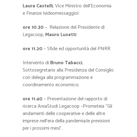
Laura Castelli
, Vice Ministro dell’Economia
e Finanze (videomessaggio)
ore 10.30
– Relazione del Presidente di
Legacoop,
Mauro Lusetti
ore 11.20
– Sfide ed opportunità del PNRR
Intervento di
Bruno Tabacci
,
Sottosegretario alla Presidenza del Consiglio
con delega alla programmazione e
coordinamento economico;
ore 11.40
– Presentazione del rapporto di
ricerca AreaStudi Legacoop –Prometeia “Gli
andamenti delle cooperative e delle altre
imprese nell’era della pandemia;le previsioni
per i prossimi mesi”.