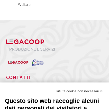
Welfare
CONTATTI
Via Giuseppe Antonio Guattani, 9 – 00161 Roma
Tel. 06.84439300
Rifiuta cookie non necessari ✕
segreteria@lps.coop
Questo sito web raccoglie alcuni
dati personali dei visitatori e