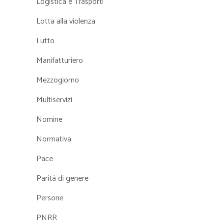
Logistica e Trasporti
Lotta alla violenza
Lutto
Manifatturiero
Mezzogiorno
Multiservizi
Nomine
Normativa
Pace
Parità di genere
Persone
PNRR