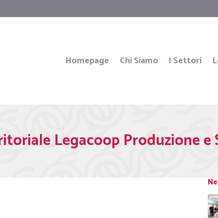
Homepage
Chi Siamo
I Settori
L
itoriale Legacoop Produzione e 
Ne