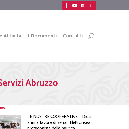
e Attività
I Documenti
Contatti
Servizi Abruzzo
ws
LE NOSTRE COOPERATIVE – Dieci
anni a favore di vento: Elettronsea
protagonista della nautica