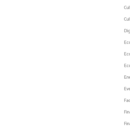
Cul
Cul
Dig
Ec
Ec
Ec
En
Eve
Fac
Fi
Fi