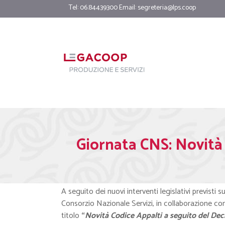
Tel: 06.84439300 Email:
segreteria@lps.coop
Giornata CNS: Novità 
A seguito dei nuovi interventi legislativi previsti 
Consorzio Nazionale Servizi, in collaborazione co
titolo
“
Novità Codice Appalti a seguito del Decr