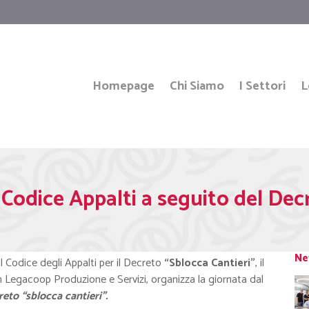
Homepage
Chi Siamo
I Settori
L
Codice Appalti a seguito del Decr
Ne
sul Codice degli Appalti per il Decreto
“Sblocca Cantieri”
, il
n Legacoop Produzione e Servizi, organizza la giornata dal
eto “sblocca cantieri”.