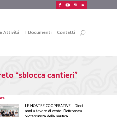
e Attività
I Documenti
Contatti
eto “sblocca cantieri”
ws
LE NOSTRE COOPERATIVE – Dieci
anni a favore di vento: Elettronsea
protagonista della nautica