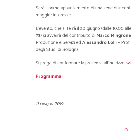
Sarà il primo appuntamento di una serie di incontr
maggior interesse.
L’evento, che si terrà il 20 giugno (dalle 10.00 al
73)
si avvarrà del contribuito di
Marco Mingrone
Produzione e Servizi ed
Alessandro Lolli
– Prof.
degli Studi di Bologna.
Si prega di confermare la presenza all’indirizzo
sv
Programma
11 Giugno 2019