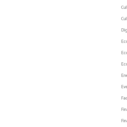
Cul
Cul
Dig
Ec
Ec
Ec
En
Eve
Fac
Fi
Fi