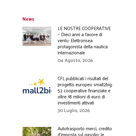
News
LE NOSTRE COOPERATIVE
– Dieci anni a favore di
vento: Elettronsea
protagonista della nautica
internazionale
04 Agosto, 2026
CFI, pubblicati i risultati del
progetto europeo small2big:
52 cooperative finanziate e
oltre 18 milioni di euro di
investimenti attivati
30 Luglio, 2026
Autotrasporto merci, credito
d’imposta sul gasolio: le