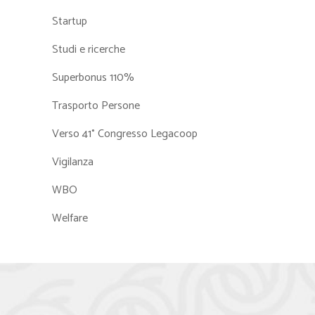
Startup
Studi e ricerche
Superbonus 110%
Trasporto Persone
Verso 41° Congresso Legacoop
Vigilanza
WBO
Welfare