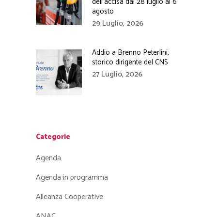
dell’accisa dal 28 luglio al 6
agosto
29 Luglio, 2026
Addio a Brenno Peterlini,
storico dirigente del CNS
27 Luglio, 2026
Categorie
Agenda
Agenda in programma
Alleanza Cooperative
ANAC