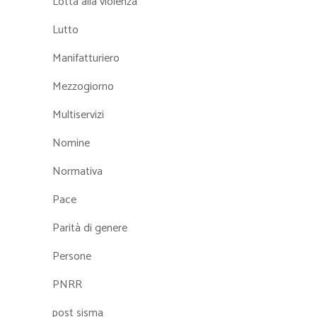
Lotta alla violenza
Lutto
Manifatturiero
Mezzogiorno
Multiservizi
Nomine
Normativa
Pace
Parità di genere
Persone
PNRR
post sisma