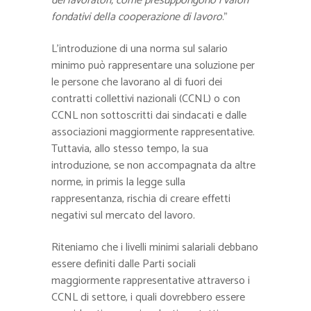
dei lavoratori, come presuppongono i valori
fondativi della cooperazione di lavoro
.”
L’introduzione di una norma sul salario
minimo può rappresentare una soluzione per
le persone che lavorano al di fuori dei
contratti collettivi nazionali (CCNL) o con
CCNL non sottoscritti dai sindacati e dalle
associazioni maggiormente rappresentative.
Tuttavia, allo stesso tempo, la sua
introduzione, se non accompagnata da altre
norme, in primis la legge sulla
rappresentanza, rischia di creare effetti
negativi sul mercato del lavoro.
Riteniamo che i livelli minimi salariali debbano
essere definiti dalle Parti sociali
maggiormente rappresentative attraverso i
CCNL di settore, i quali dovrebbero essere