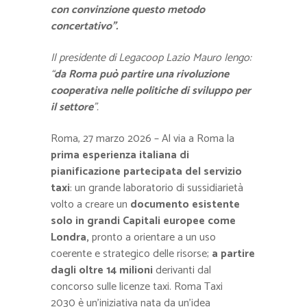
con convinzione questo metodo
concertativo”.
Il presidente di Legacoop Lazio Mauro Iengo:
“
da Roma può partire una rivoluzione
cooperativa nelle politiche di sviluppo per
il settore
”.
Roma, 27 marzo 2026 – Al via a Roma la
prima esperienza italiana di
pianificazione partecipata del servizio
taxi
: un grande laboratorio di sussidiarietà
volto a creare un
documento esistente
solo in grandi Capitali europee come
Londra,
pronto a orientare a un uso
coerente e strategico delle risorse;
a partire
dagli oltre 14 milioni
derivanti dal
concorso sulle licenze taxi.
Roma Taxi
2030
è un’iniziativa nata da un’idea