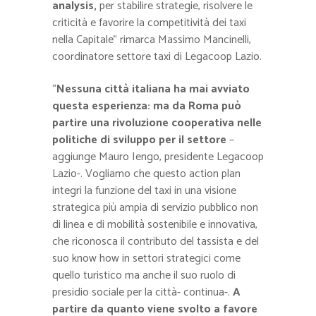
analysis,
per stabilire strategie, risolvere le
criticità e favorire la competitività dei taxi
nella Capitale” rimarca Massimo Mancinelli,
coordinatore settore taxi di Legacoop Lazio.
“
Nessuna città italiana ha mai avviato
questa esperienza: ma da Roma può
partire una rivoluzione cooperativa nelle
politiche di sviluppo per il settore
–
aggiunge Mauro Iengo, presidente Legacoop
Lazio-. Vogliamo che questo action plan
integri la funzione del taxi in una visione
strategica più ampia di servizio pubblico non
di linea e di mobilità sostenibile e innovativa,
che riconosca il contributo del tassista e del
suo know how in settori strategici come
quello turistico ma anche il suo ruolo di
presidio sociale per la città- continua-.
A
partire da quanto viene svolto a favore