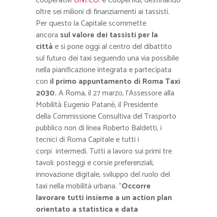
cooperativi
UNI.CO
. e Cooperfidi, destinando
oltre sei milioni di finanziamenti ai tassisti.
Per questo la Capitale scommette
ancora
sul valore dei tassisti per la
città
e si pone oggi al centro del dibattito
sul futuro dei taxi seguendo una via possibile
nella pianificazione integrata e partecipata
con
il primo appuntamento di Roma Taxi
2030.
A Roma, il 27 marzo, l’Assessore alla
Mobilità Eugenio Patané, il Presidente
della Commissione Consultiva del Trasporto
pubblico non di linea Roberto Baldetti, i
tecnici di Roma Capitale e tutti i
corpi intermedi. Tutti a lavoro sui primi tre
tavoli: posteggi e corsie preferenziali,
innovazione digitale, sviluppo del ruolo del
taxi nella mobilità urbana. “
Occorre
lavorare tutti insieme a un action plan
orientato a statistica e data