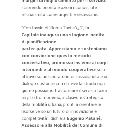
margini di miglioramento per il servizio
,
stabilendo priorità e azioni riconosciute
all’unanimità come urgenti e necessarie.
“Con l’avvio di ‘Roma Taxi 2030’,
la
Capitale
inaugura una stagione inedita
di pianificazione
partecipata.
Apprezziamo e sosteniamo
con convinzione questo metodo
concertativo, promosso insieme ai corpi
intermedi e al mondo cooperativo
: solo
attraverso un laboratorio di sussidiarietà e un
dialogo costante con chi vive la strada ogni
giorno possiamo trasformare il servizio taxi in
un pilastro moderno, inclusivo e strategico
della mobilità urbana, pronti a orientare le
risorse verso un futuro di innovazione e
competitività”: dichiara
Eugenio Patané,
Assessore alla Mobilità del Comune di