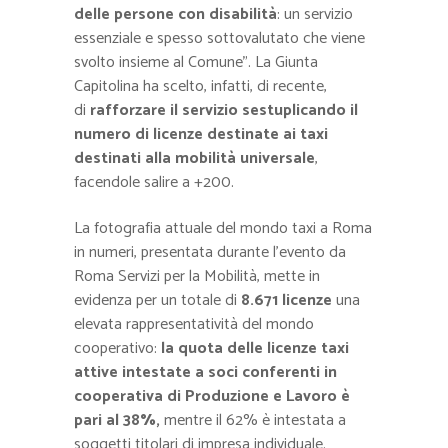
delle persone con disabilità
: un servizio
essenziale e spesso sottovalutato che viene
svolto insieme al Comune”. La Giunta
Capitolina ha scelto, infatti, di recente,
di
rafforzare il servizio sestuplicando il
numero di licenze destinate ai taxi
destinati alla mobilità universale
,
facendole salire a +200.
La fotografia attuale del mondo taxi a Roma
in numeri, presentata durante l’evento da
Roma Servizi per la Mobilità, mette in
evidenza per un totale di
8.671 licenze
una
elevata rappresentatività del mondo
cooperativo:
la quota delle licenze taxi
attive intestate a soci conferenti in
cooperativa di Produzione e Lavoro è
pari al 38%,
mentre il 62% è intestata a
soggetti titolari di impresa individuale.