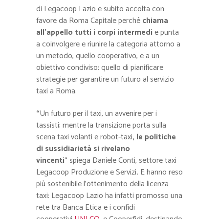
di Legacoop Lazio
e
subito accolta con
favore da Roma Capitale
perché
chiama
all’appello tutti i corpi intermedi
e punta
a coinvolgere e riunire la categoria attorno a
un metodo, quello cooperativo, e a un
obiettivo condiviso: quello di pianificare
strategie per garantire un futuro al servizio
taxi a Roma.
“
Un futuro per il taxi, un avvenire per i
tassisti; mentre la transizione porta sulla
scena
taxi volanti e robot-taxi
, le politiche
di sussidiarietà si rivelano
vincenti
“
spiega Daniele Conti, settore taxi
Legacoop Produzione e Servizi
.
E hanno reso
più sostenibile l’ottenimento della licenza
taxi: Legacoop Lazio ha infatti promosso una
rete tra Banca Etica e i confidi