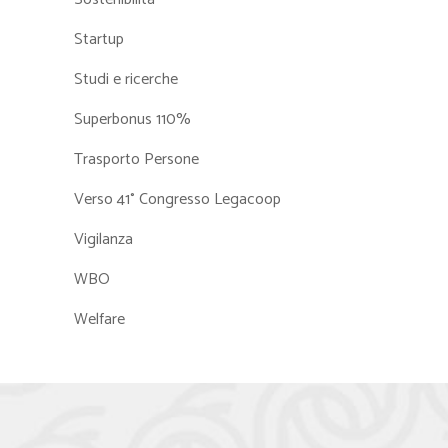
Startup
Studi e ricerche
Superbonus 110%
Trasporto Persone
Verso 41° Congresso Legacoop
Vigilanza
WBO
Welfare