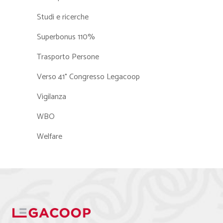
Studi e ricerche
Superbonus 110%
Trasporto Persone
Verso 41° Congresso Legacoop
Vigilanza
WBO
Welfare