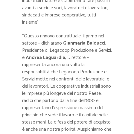
industriali mature e stabili fanno fare passi in
avanti a socie e soci, lavoratrici e lavoratori,
sindacati e imprese cooperative, tutti
insieme”.
“Questo rinnovo contrattuale, il primo nel
settore – dichiarano
Gianmaria Balducci
,
Presidente di Legacoop Produzione e Servizi,
e
Andrea Laguardia
, Direttore –
rappresenta ancora una volta la
responsabilità che Legacoop Produzione e
Servizi mette nei confronti delle lavoratrici e
dei lavoratori. Le cooperative industriali sono
le imprese più longeve del nostro Paese,
radici che partono dalla fine dell’800 e
rappresentano l’espressione massima del
principio che vede il lavoro e il capitale nelle
stesse mani. La difesa del potere di acquisto
è anche una nostra priorità. Auspichiamo che