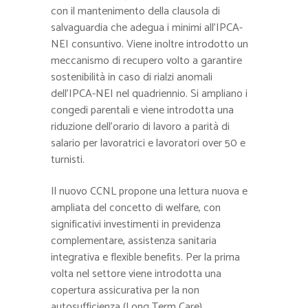
con il mantenimento della clausola di
salvaguardia che adegua i minimi all’IPCA-
NEI consuntivo. Viene inoltre introdotto un
meccanismo di recupero volto a garantire
sostenibilità in caso di rialzi anomali
dell’IPCA-NEI nel quadriennio. Si ampliano i
congedi parentali e viene introdotta una
riduzione dell’orario di lavoro a parità di
salario per lavoratrici e lavoratori over 50 e
turnisti.
Il nuovo CCNL propone una lettura nuova e
ampliata del concetto di welfare, con
significativi investimenti in previdenza
complementare, assistenza sanitaria
integrativa e flexible benefits. Per la prima
volta nel settore viene introdotta una
copertura assicurativa per la non
autosufficienza (Long Term Care).