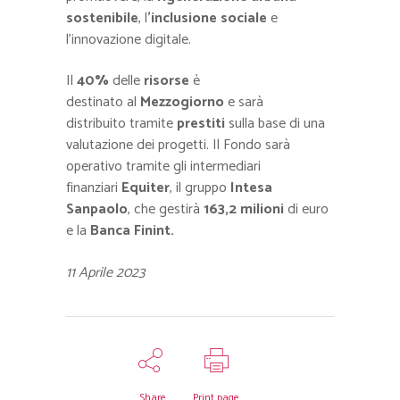
sostenibile
, l
’inclusione sociale
e
l’innovazione digitale.
Il
40%
delle
risorse
è
destinato al
Mezzogiorno
e sarà
distribuito tramite
prestiti
sulla base di una
valutazione dei progetti. Il Fondo sarà
operativo tramite gli intermediari
finanziari
Equiter
, il gruppo
Intesa
Sanpaolo
, che gestirà
163,2 milioni
di euro
e la
Banca Finint.
11 Aprile 2023
Share
Print page