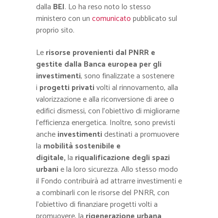
dalla
BEI
. Lo ha reso noto lo stesso
ministero con un
comunicato
pubblicato sul
proprio sito.
Le
risorse
provenienti dal PNRR e
gestite dalla Banca europea per gli
investimenti
, sono finalizzate a sostenere
i
progetti privati
volti al rinnovamento, alla
valorizzazione e alla riconversione di aree o
edifici dismessi, con l’obiettivo di migliorarne
l’efficienza energetica. Inoltre, sono previsti
anche
investimenti
destinati a promuovere
la
mobilità sostenibile e
digitale,
la
riqualificazione degli spazi
urbani
e la loro sicurezza. Allo stesso modo
il Fondo contribuirà ad attrarre investimenti e
a combinarli con le risorse del PNRR, con
l’obiettivo di finanziare progetti volti a
promuovere, la
rigenerazione urbana