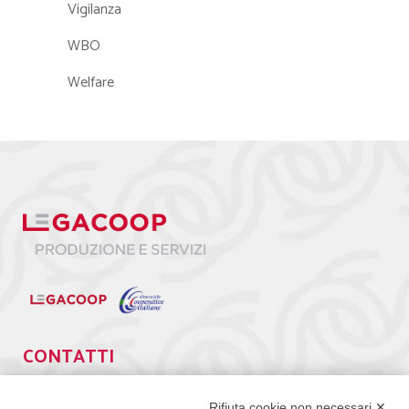
Vigilanza
WBO
Welfare
CONTATTI
Via Giuseppe Antonio Guattani, 9 – 00161 Roma
Rifiuta cookie non necessari ✕