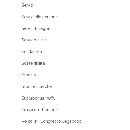
Servizi
Servizi alle persone
Servizi Integrati
Servizio civile
Solidarietà
Sostenibilità
Startup
Studi e ricerche
Superbonus 110%
Trasporto Persone
Verso 41° Congresso Legacoop