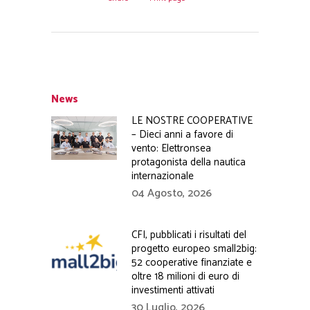
News
LE NOSTRE COOPERATIVE
– Dieci anni a favore di
vento: Elettronsea
protagonista della nautica
internazionale
04 Agosto, 2026
CFI, pubblicati i risultati del
progetto europeo small2big:
52 cooperative finanziate e
oltre 18 milioni di euro di
investimenti attivati
30 Luglio, 2026