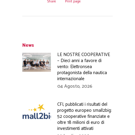
Share
Print page
News
LE NOSTRE COOPERATIVE
– Dieci anni a favore di
vento: Elettronsea
protagonista della nautica
internazionale
04 Agosto, 2026
CFI, pubblicati i risultati del
progetto europeo small2big:
52 cooperative finanziate e
oltre 18 milioni di euro di
investimenti attivati