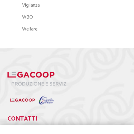
Vigilanza
WBO
Welfare
CONTATTI
Via Giuseppe Antonio Guattani, 9 – 00161 Roma