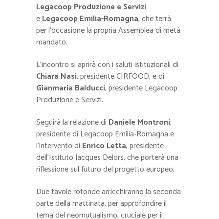
Legacoop Produzione e Servizi
e
Legacoop Emilia-Romagna
, che terrà
per l’occasione la propria Assemblea di metà
mandato.
L’incontro si aprirà con i saluti istituzionali di
Chiara Nasi
, presidente CIRFOOD, e di
Gianmaria Balducci
, presidente Legacoop
Produzione e Servizi.
Seguirà la relazione di
Daniele Montroni
,
presidente di Legacoop Emilia-Romagna e
l’intervento di
Enrico Letta
, presidente
dell’Istituto Jacques Delors, che porterà una
riflessione sul futuro del progetto europeo.
Due tavole rotonde arricchiranno la seconda
parte della mattinata, per approfondire il
tema del neomutualismo, cruciale per il