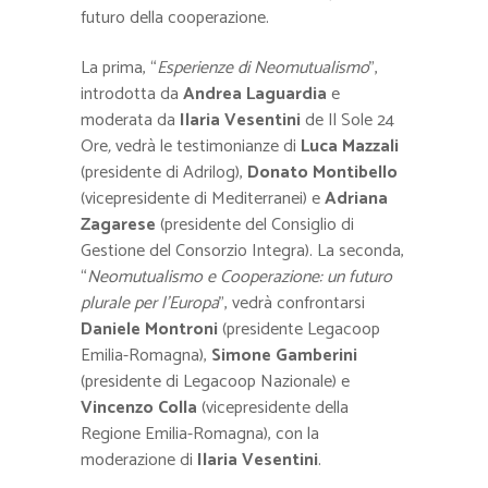
futuro della cooperazione.
La prima, “
Esperienze di Neomutualismo
”,
introdotta da
Andrea Laguardia
e
moderata da
Ilaria Vesentini
de Il Sole 24
Ore
,
vedrà le testimonianze di
Luca Mazzali
(presidente di Adrilog),
Donato Montibello
(vicepresidente di Mediterranei) e
Adriana
Zagarese
(presidente del Consiglio di
Gestione del Consorzio Integra). La seconda,
“
Neomutualismo e Cooperazione: un futuro
plurale per l’Europa
”, vedrà confrontarsi
Daniele Montroni
(presidente Legacoop
Emilia-Romagna),
Simone Gamberini
(presidente di Legacoop Nazionale) e
Vincenzo Colla
(vicepresidente della
Regione Emilia-Romagna), con la
moderazione di
Ilaria Vesentini
.