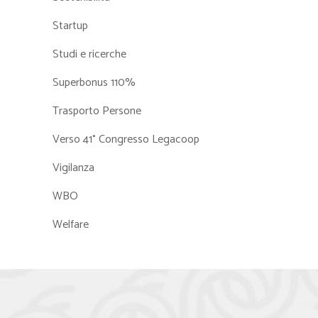
Startup
Studi e ricerche
Superbonus 110%
Trasporto Persone
Verso 41° Congresso Legacoop
Vigilanza
WBO
Welfare