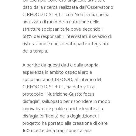
Un esempio concreto di queste attività è
dato dalla ricerca realizzata dall’Osservatorio
CIRFOOD DISTRICT con Nomisma, che ha
analizzato il ruolo della nutrizione nelle
strutture sociosanitarie dove, secondo il
68% dei responsabili intervistati, il servizio di
ristorazione è considerato parte integrante
della terapia.
A partire da questi dati e dalla propria
esperienza in ambito ospedaliero e
sociosanitario CIRFOOD, all’interno del
CIRFOOD DISTRICT, ha dato vita al
protocollo “Nutrizione-Gusto: focus
disfagia”, sviluppato per rispondere in modo
innovativo alle problematiche legate alla
disfagia (difficoltà nella deglutizione). Il
progetto ha portato alla creazione di oltre
160 ricette della tradizione italiana,