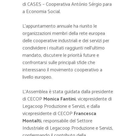
di
CASES – Cooperativa António Sérgio para
a Economia Social
.
L’appuntamento annuale ha riunito le
organizzazioni membri della rete europea
delle cooperative industriali e dei servizi per
condividere i risultati raggiunti nell’ultimo
mandato, discutere le priorità future e
confrontarsi sulle principali sfide che
interessano il movimento cooperativo a
livello europeo.
L’Assemblea è stata guidata dalla presidente
di CECOP
Monica Fantini
, vicepresidente di
Legacoop Produzione e Servizi, e dalla
vicepresidente di CECOP
Francesca
Montalti
, responsabile del Settore
Industriale di Legacoop Produzione e Servizi,
confermando il contributo della