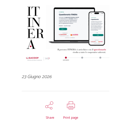
23 Giugno 2026
Share
Print page