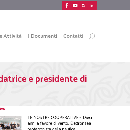
e Attività
I Documenti
Contatti
datrice e presidente di
ws
LE NOSTRE COOPERATIVE – Dieci
anni a favore di vento: Elettronsea
protagonista della nautica