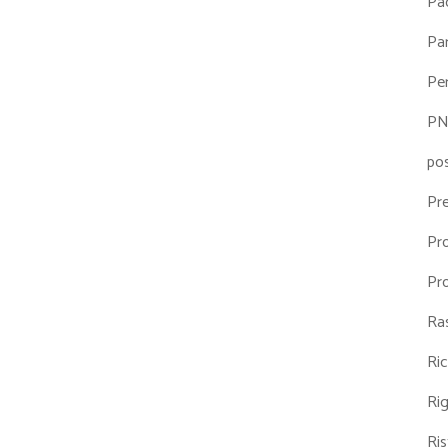
Pa
Par
Pe
P
po
Pr
Pr
Pr
Ra
Ri
Ri
Ris