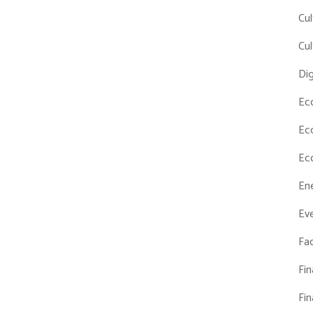
Cul
Cul
Dig
Ec
Ec
Ec
En
Eve
Fac
Fi
Fi