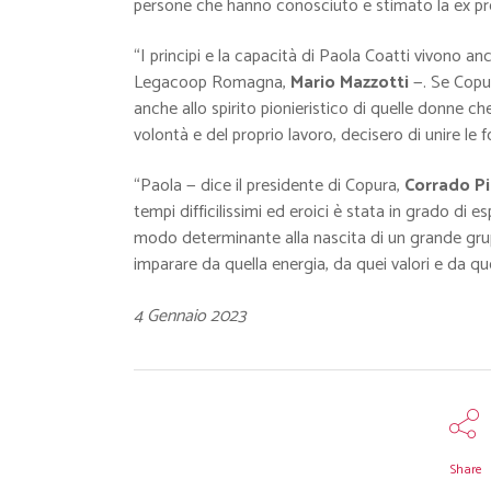
persone che hanno conosciuto e stimato la ex pr
“I principi e la capacità di Paola Coatti vivono an
Legacoop Romagna,
Mario Mazzotti
—. Se Copu
anche allo spirito pionieristico di quelle donne ch
volontà e del proprio lavoro, decisero di unire le 
“Paola — dice il presidente di Copura,
Corrado Pi
tempi difficilissimi ed eroici è stata in grado di e
modo determinante alla nascita di un grande gru
imparare da quella energia, da quei valori e da que
4 Gennaio 2023
Share