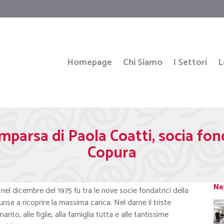
Homepage
Chi Siamo
I Settori
L
omparsa di Paola Coatti, socia fon
Copura
Ne
 nel dicembre del 1975 fu tra le nove socie fondatrici della
iunse a ricoprire la massima carica. Nel darne il triste
ito, alle figlie, alla famiglia tutta e alle tantissime