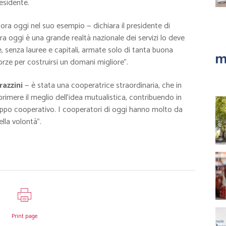
esidente.
cora oggi nel suo esempio — dichiara il presidente di
ra oggi è una grande realtà nazionale dei servizi lo deve
e, senza lauree e capitali, armate solo di tanta buona
forze per costruirsi un domani migliore”.
razzini
— è stata una cooperatrice straordinaria, che in
sprimere il meglio dell’idea mutualistica, contribuendo in
ppo cooperativo. I cooperatori di oggi hanno molto da
lla volontà”.
Print page