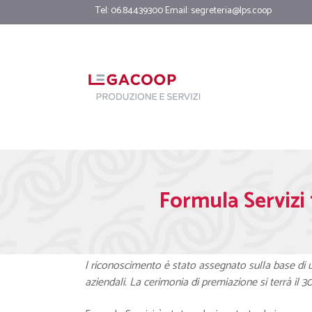
Tel: 06.84439300 Email:
segreteria@lps.coop
Formula Servizi 
l riconoscimento è stato assegnato sulla base di un
aziendali. La cerimonia di premiazione si terrà il