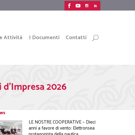
e Attività
I Documenti
Contatti
ri d’Impresa 2026
ws
LE NOSTRE COOPERATIVE – Dieci
anni a favore di vento: Elettronsea
protagonista della nautica