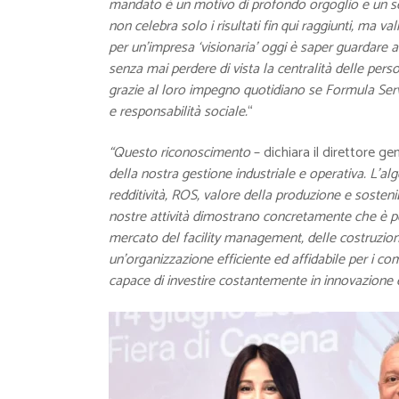
mandato è un motivo di profondo orgoglio e un se
non celebra solo i risultati fin qui raggiunti, ma v
per un’impresa ‘visionaria’ oggi è saper guardare a
senza mai perdere di vista la centralità delle perso
grazie al loro impegno quotidiano se Formula Serv
e responsabilità sociale.
“
“Questo riconoscimento
– dichiara il direttore ge
della nostra gestione industriale e operativa. L’alg
redditività, ROS, valore della produzione e sostenib
nostre attività dimostrano concretamente che è pos
mercato del facility management, delle costruzioni
un’organizzazione efficiente ed affidabile per i co
capace di investire costantemente in innovazione e