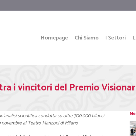
Homepage
Chi Siamo
I Settori
L
tra i vincitori del Premio Visiona
Ne
’analisi scientifica condotta su oltre 700.000 bilanci
 30 novembre al Teatro Manzoni di Milano