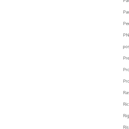
Pa
Par
Pe
P
po
Pr
Pr
Pr
Ra
Ri
Ri
Ris