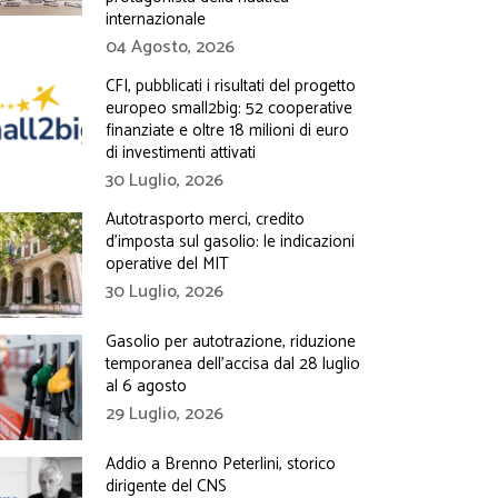
internazionale
04 Agosto, 2026
CFI, pubblicati i risultati del progetto
europeo small2big: 52 cooperative
finanziate e oltre 18 milioni di euro
di investimenti attivati
30 Luglio, 2026
Autotrasporto merci, credito
d’imposta sul gasolio: le indicazioni
operative del MIT
30 Luglio, 2026
Gasolio per autotrazione, riduzione
temporanea dell’accisa dal 28 luglio
al 6 agosto
29 Luglio, 2026
Addio a Brenno Peterlini, storico
dirigente del CNS