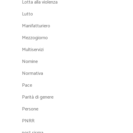
Lotta alla violenza
Lutto
Manifatturiero
Mezzogiorno
Multiservizi
Nomine
Normativa
Pace
Parità di genere
Persone
PNRR
post sisma