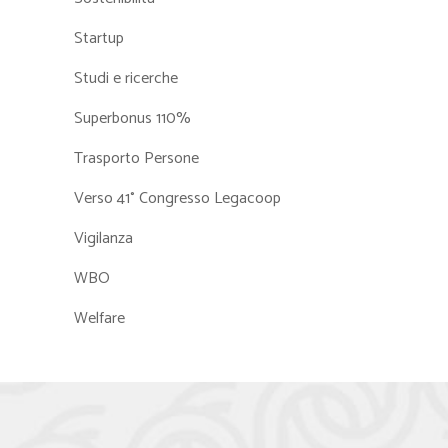
Startup
Studi e ricerche
Superbonus 110%
Trasporto Persone
Verso 41° Congresso Legacoop
Vigilanza
WBO
Welfare