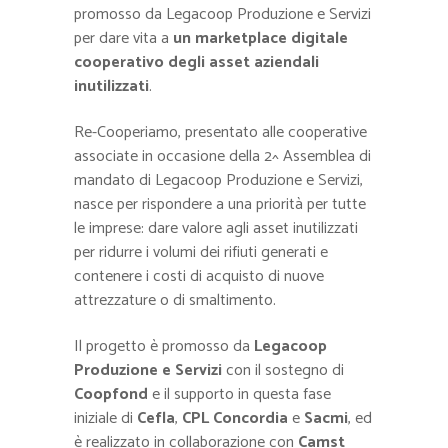
promosso da Legacoop Produzione e Servizi
per dare vita a
un marketplace digitale
cooperativo degli asset aziendali
inutilizzati
.
Re-Cooperiamo, presentato alle cooperative
associate in occasione della 2^ Assemblea di
mandato di Legacoop Produzione e Servizi,
nasce per rispondere a una priorità per tutte
le imprese: dare valore agli asset inutilizzati
per ridurre i volumi dei rifiuti generati e
contenere i costi di acquisto di nuove
attrezzature o di smaltimento.
Il progetto è promosso da
Legacoop
Produzione e Servizi
con il sostegno di
Coopfond
e il supporto in questa fase
iniziale di
Cefla
,
CPL Concordia
e
Sacmi
, ed
è realizzato in collaborazione con
Camst