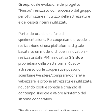
Group
, quale evoluzione del progetto
“Riusoo” realizzato con successo dal gruppo
per ottimizzare il riutilizzo delle attrezzature
e dei cespiti interni inutilizzati.
Partendo ora da una fase di
sperimentazione, Re-cooperiamo prevede la
realizzazione di una piattaforma digitale
basata su un modello di open innovation –
realizzata dalla PMI innovativa
Sfridoo
proprietaria della piattaforma Riusoo-
attraverso cui le cooperative possono
scambiare (vendere/comprare/donare) e
valorizzare le proprie attrezzature inutilizzate,
riducendo costi e sprechi e creando al
contempo sinergie e valore all’interno del
sistema cooperativo.
“Realizzare uno strumento di economia