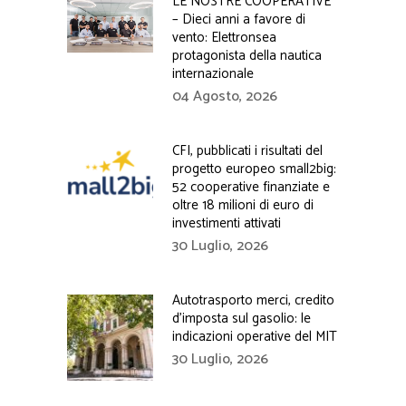
LE NOSTRE COOPERATIVE
– Dieci anni a favore di
vento: Elettronsea
protagonista della nautica
internazionale
04 Agosto, 2026
CFI, pubblicati i risultati del
progetto europeo small2big:
52 cooperative finanziate e
oltre 18 milioni di euro di
investimenti attivati
30 Luglio, 2026
Autotrasporto merci, credito
d’imposta sul gasolio: le
indicazioni operative del MIT
30 Luglio, 2026