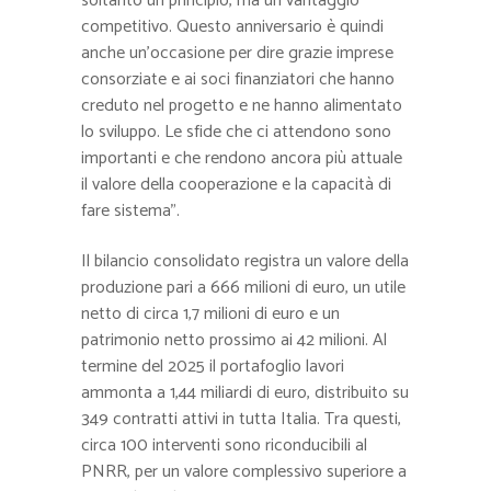
soltanto un principio, ma un vantaggio
competitivo. Questo anniversario è quindi
anche un’occasione per dire grazie imprese
consorziate e ai soci finanziatori che hanno
creduto nel progetto e ne hanno alimentato
lo sviluppo. Le sfide che ci attendono sono
importanti e che rendono ancora più attuale
il valore della cooperazione e la capacità di
fare sistema”.
Il bilancio consolidato registra un valore della
produzione pari a 666 milioni di euro, un utile
netto di circa 1,7 milioni di euro e un
patrimonio netto prossimo ai 42 milioni. Al
termine del 2025 il portafoglio lavori
ammonta a 1,44 miliardi di euro, distribuito su
349 contratti attivi in tutta Italia. Tra questi,
circa 100 interventi sono riconducibili al
PNRR, per un valore complessivo superiore a