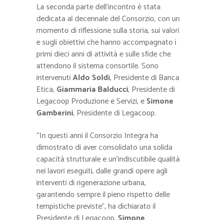
La seconda parte dell’incontro è stata
dedicata al decennale del Consorzio, con un
momento di riflessione sulla storia, sui valori
e sugli obiettivi che hanno accompagnato i
primi dieci anni di attività e sulle sfide che
attendono il sistema consortile. Sono
intervenuti
Aldo Soldi
, Presidente di Banca
Etica,
Giammaria Balducci
, Presidente di
Legacoop Produzione e Servizi, e
Simone
Gamberini
, Presidente di Legacoop.
“In questi anni il Consorzio Integra ha
dimostrato di aver consolidato una solida
capacità strutturale e un’indiscutibile qualità
nei lavori eseguiti, dalle grandi opere agli
interventi di rigenerazione urbana,
garantendo sempre il pieno rispetto delle
tempistiche previste”, ha dichiarato il
Presidente di Legacoop,
Simone