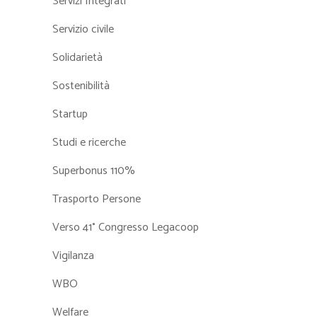
Servizi Integrati
Servizio civile
Solidarietà
Sostenibilità
Startup
Studi e ricerche
Superbonus 110%
Trasporto Persone
Verso 41° Congresso Legacoop
Vigilanza
WBO
Welfare