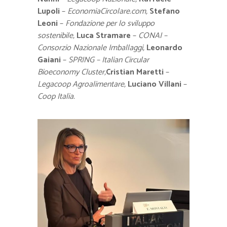
Lupoli
–
EconomiaCircolare.com,
Stefano
Leoni
–
Fondazione per lo sviluppo
sostenibile,
Luca Stramare
–
CONAI –
Consorzio Nazionale Imballaggi,
Leonardo
Gaiani
–
SPRING – Italian Circular
Bioeconomy Cluster,
Cristian Maretti
–
Legacoop Agroalimentare,
Luciano Villani
–
Coop Italia.