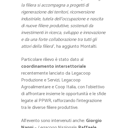
la filiera si accompagna a progetti di
rigenerazione dei territori, riconversione
industriale, tutela dell’occupazione e nascita
di nuove filiere produttive, sostenuti da
investimenti in ricerca, sviluppo e innovazione
e da una forte collaborazione tra tutti gli
attori della filiera
”, ha aggiunto Montalti.
Particolare rilievo è stato dato al
coordinamento intersettoriale
recentemente lanciato da Legacoop
Produzione e Servizi, Legacoop
Agroalimentare e Coop Italia, con l’obiettivo
di affrontare insieme le opportunità e le sfide
legate al PPWR, rafforzando l’integrazione
tra le diverse filiere produttive.
All’evento sono intervenuti anche:
Giorgio
Nanni
–
Legacoop Nazionale,
Raffaele