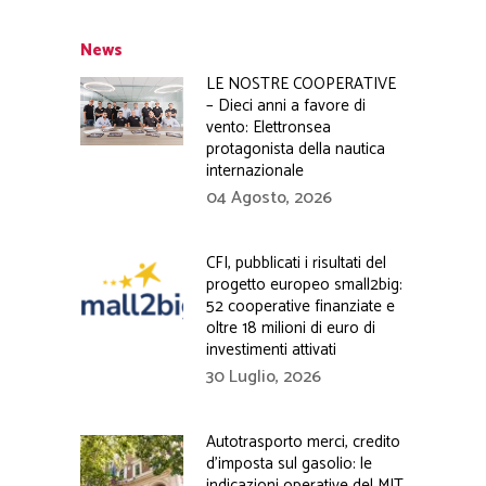
News
LE NOSTRE COOPERATIVE
– Dieci anni a favore di
vento: Elettronsea
protagonista della nautica
internazionale
04 Agosto, 2026
CFI, pubblicati i risultati del
progetto europeo small2big:
52 cooperative finanziate e
oltre 18 milioni di euro di
investimenti attivati
30 Luglio, 2026
Autotrasporto merci, credito
d’imposta sul gasolio: le
indicazioni operative del MIT