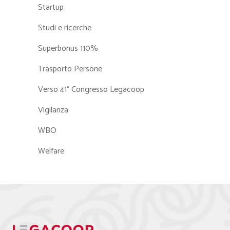
Startup
Studi e ricerche
Superbonus 110%
Trasporto Persone
Verso 41° Congresso Legacoop
Vigilanza
WBO
Welfare