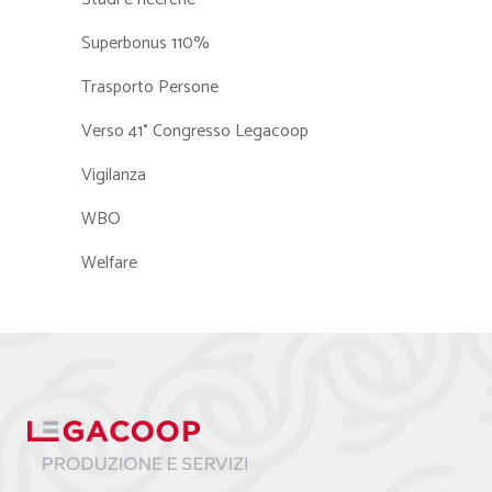
Superbonus 110%
Trasporto Persone
Verso 41° Congresso Legacoop
Vigilanza
WBO
Welfare