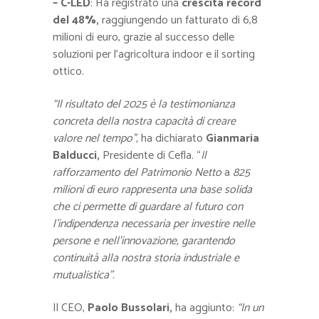
– C-LED
: Ha registrato una
crescita record
del 48%,
raggiungendo un fatturato di 6,8
milioni di euro, grazie al successo delle
soluzioni per l’agricoltura indoor e il sorting
ottico.
“Il risultato del 2025 è la testimonianza
concreta della nostra capacità di creare
valore nel tempo”,
ha dichiarato
Gianmaria
Balducci,
Presidente di Cefla. “
Il
rafforzamento del Patrimonio Netto
a
825
milioni di euro rappresenta una base solida
che ci permette di guardare al futuro con
l’indipendenza necessaria per investire nelle
persone e nell’innovazione, garantendo
continuità alla nostra storia industriale e
mutualistica”.
Il CEO,
Paolo Bussolari,
ha aggiunto:
“In un