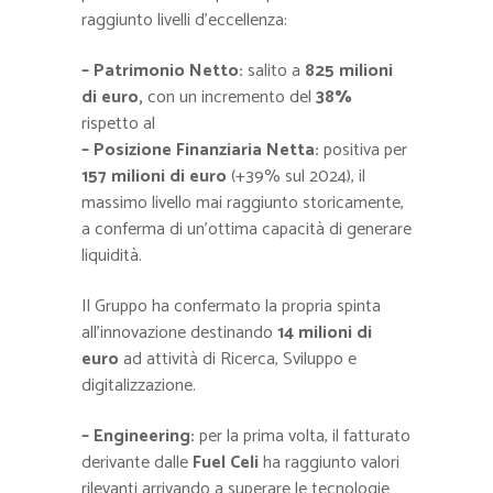
raggiunto livelli d’eccellenza:
– Patrimonio Netto:
salito a
825 milioni
di euro,
con un incremento del
38%
rispetto al
– Posizione Finanziaria Netta:
positiva per
157 milioni di euro
(+39% sul 2024), il
massimo livello mai raggiunto storicamente,
a conferma di un’ottima capacità di generare
liquidità.
Il Gruppo ha confermato la propria spinta
all’innovazione destinando
14 milioni di
euro
ad attività di Ricerca, Sviluppo e
digitalizzazione.
– Engineering:
per la prima volta, il fatturato
derivante dalle
Fuel Celi
ha raggiunto valori
rilevanti arrivando a superare le tecnologie