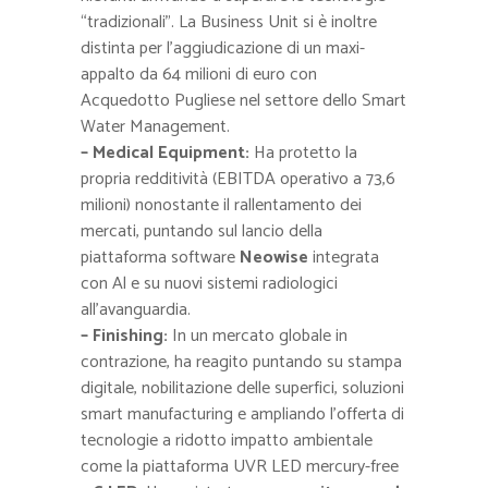
“tradizionali”. La Business Unit si è inoltre
distinta per l’aggiudicazione di un maxi-
appalto da 64 milioni di euro con
Acquedotto Pugliese nel settore dello Smart
Water Management.
– Medical Equipment:
Ha protetto la
propria redditività (EBITDA operativo a 73,6
milioni) nonostante il rallentamento dei
mercati, puntando sul lancio della
piattaforma software
Neowise
integrata
con Al e su nuovi sistemi radiologici
all’avanguardia.
– Finishing:
In un mercato globale in
contrazione, ha reagito puntando su stampa
digitale, nobilitazione delle superfici, soluzioni
smart manufacturing e ampliando l’offerta di
tecnologie a ridotto impatto ambientale
come la piattaforma UVR LED mercury-free