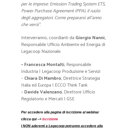
per le imprese: Emission Trading System ETS,
Power Purchase Agreement (PPA), il ruolo
degli aggregatori. Come prepararsi all’anno
che verrà”
.
Interverranno, coordianti da
Giorgio Nanni,
Responsabile Ufficio Ambiente ed Energia di
Legacoop Nazionale:
– Francesca Montalti
, Responsabile
Industria | Legacoop Produzione e Servizi
–
Chiara Di Mambro
, Direttrice Strategia
Italia ed Europa | ECCO Think Tank
–
Davide Valenzano
, Direttore Ufficio
Regolatorio e Mercati | GSE
Per accedere alla pagina di iscrizione al webinar
clicca qui –>
Iscrizione
I NON aderenti a Legacoop potranno accedere alla