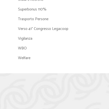
Superbonus 110%
Trasporto Persone
Verso 41° Congresso Legacoop
Vigilanza
WBO
Welfare