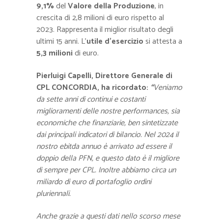
9,1
%
del
Valore della Produzione
, in
crescita di 2,8 milioni di euro rispetto al
2023. Rappresenta il miglior risultato degli
ultimi 15 anni. L’
utile d’esercizio
si attesta a
5,3 milioni
di euro.
Pierluigi Capelli, Direttore Generale di
CPL CONCORDIA, ha ricordato:
“
Veniamo
da sette anni di continui e costanti
miglioramenti delle nostre performances, sia
economiche che finanziarie, ben sintetizzate
dai principali indicatori di bilancio. Nel 2024 il
nostro ebitda annuo è arrivato ad essere il
doppio della PFN, e questo dato è il migliore
di sempre per CPL. Inoltre abbiamo circa un
miliardo di euro di portafoglio ordini
pluriennali.
Anche grazie a questi dati nello scorso mese