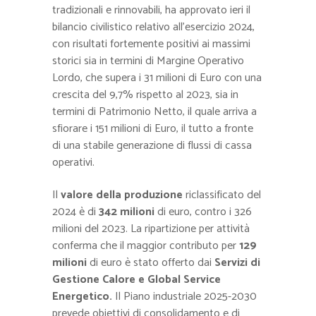
tradizionali e rinnovabili, ha approvato ieri il
bilancio civilistico relativo all’esercizio 2024,
con risultati fortemente positivi ai massimi
storici sia in termini di Margine Operativo
Lordo, che supera i 31 milioni di Euro con una
crescita del 9,7% rispetto al 2023, sia in
termini di Patrimonio Netto, il quale arriva a
sfiorare i 151 milioni di Euro, il tutto a fronte
di una stabile generazione di flussi di cassa
operativi.
Il
valore della produzione
riclassificato del
2024 è di
342 milioni
di euro, contro i 326
milioni del 2023. La ripartizione per attività
conferma che il maggior contributo per
129
milioni
di euro è stato offerto dai
Servizi di
Gestione Calore e Global Service
Energetico.
Il Piano industriale 2025-2030
prevede obiettivi di consolidamento e di