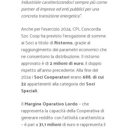
Industriale caratterizzandoci sempre più come
partner di imprese ed enti pubblici per una
concreta transizione energetica”.
Anche per l’esercizio 2024, CPL Concordia
Soc Coop ha previsto l’erogazione di somme
ai Soci a titolo di
Ristorno
, grazie al
raggiungimento dei parametri economici che
ne consentono la distribuzione. Il ristorno
approvato è di
2 milioni di euro
, il doppio
rispetto all’anno precedente. Alla fine del
2024 i
Soci
Cooperatori
erano
688
,
di cui
32
appartenenti alla categoria dei
Soci
Speciali
.
Il
Margine Operativo Lordo
– che
rappresenta la capacità della Cooperativa di
generare reddito con l’attività caratteristica
– è pari a
31,1 milioni
di euro e rappresenta il