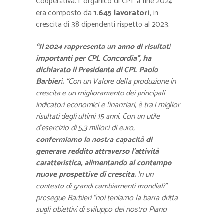
Cooperativa. L’organico di CPL a fine 2024
era composto da
1.645 lavoratori,
in
crescita di 38 dipendenti rispetto al 2023.
“Il 2024 rappresenta un anno di risultati
importanti per CPL Concordia”, ha
dichiarato il Presidente di CPL Paolo
Barbieri.
“Con un Valore della produzione in
crescita e un miglioramento dei principali
indicatori economici e finanziari, è tra i miglior
risultati degli ultimi 15 anni. Con un utile
d’esercizio di 5,3 milioni di euro,
confermiamo la nostra capacità di
generare reddito attraverso l’attività
caratteristica, alimentando al contempo
nuove prospettive di crescita.
In un
contesto di grandi cambiamenti mondiali”
prosegue Barbieri “noi teniamo la barra dritta
sugli obiettivi di sviluppo del nostro Piano