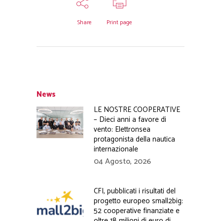
Share
Print page
News
LE NOSTRE COOPERATIVE
– Dieci anni a favore di
vento: Elettronsea
protagonista della nautica
internazionale
04 Agosto, 2026
CFI, pubblicati i risultati del
progetto europeo small2big:
52 cooperative finanziate e
oltre 18 milioni di euro di