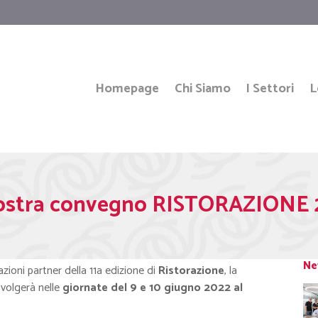
Homepage
Chi Siamo
I Settori
L
Mostra convegno RISTORAZIONE 
Ne
azioni partner della 11a edizione di
Ristorazione
, la
svolgerà nelle
giornate del 9 e 10 giugno 2022 al