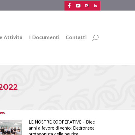
e Attività
I Documenti
Contatti
2022
ws
LE NOSTRE COOPERATIVE – Dieci
anni a favore di vento: Elettronsea
protagonista della nautica