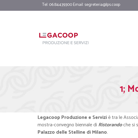
Tel: 06.84439300 Email:
segreteria@lps.coop
1; 
Legacoop Produzione e Servizi
è tra le Associ
mostra-convegno biennale di
Ristorando
che si 
Palazzo delle Stelline di Milano
.