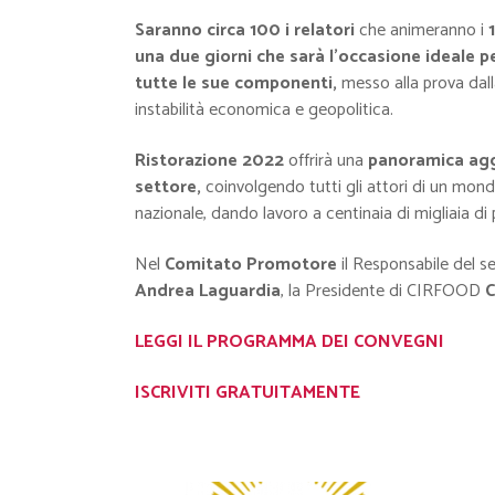
Saranno circa 100 i relatori
che animeranno i
una due giorni che sarà l’occasione ideale pe
tutte le sue componenti,
messo alla prova dall
instabilità economica e geopolitica.
Ristorazione 2022
offrirà una
panoramica aggi
settore,
coinvolgendo tutti gli attori di un mon
nazionale, dando lavoro a centinaia di migliaia di
Nel
Comitato Promotore
il Responsabile del s
Andrea Laguardia
, la Presidente di CIRFOOD
C
LEGGI IL PROGRAMMA DEI CONVEGNI
ISCRIVITI GRATUITAMENTE