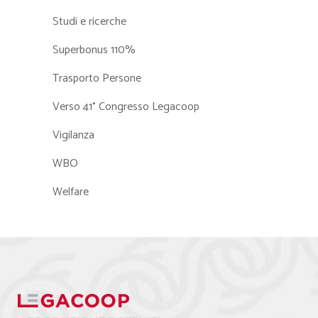
Studi e ricerche
Superbonus 110%
Trasporto Persone
Verso 41° Congresso Legacoop
Vigilanza
WBO
Welfare