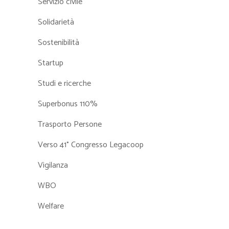
Servizio civile
Solidarietà
Sostenibilità
Startup
Studi e ricerche
Superbonus 110%
Trasporto Persone
Verso 41° Congresso Legacoop
Vigilanza
WBO
Welfare