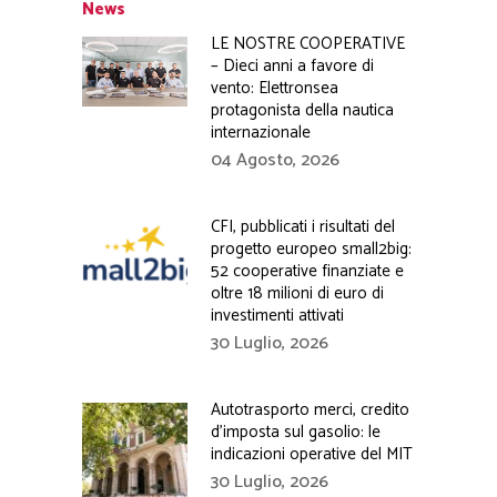
News
LE NOSTRE COOPERATIVE
– Dieci anni a favore di
vento: Elettronsea
protagonista della nautica
internazionale
04 Agosto, 2026
CFI, pubblicati i risultati del
progetto europeo small2big:
52 cooperative finanziate e
oltre 18 milioni di euro di
investimenti attivati
30 Luglio, 2026
Autotrasporto merci, credito
d’imposta sul gasolio: le
indicazioni operative del MIT
30 Luglio, 2026