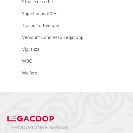
Studi e ricerche
Superbonus 110%
Trasporto Persone
Verso 41° Congresso Legacoop
Vigilanza
WBO
Welfare