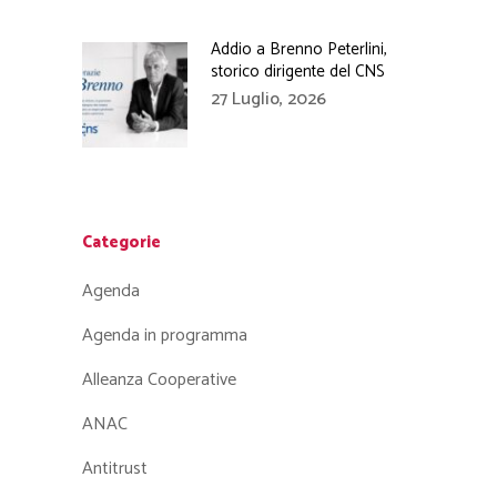
Addio a Brenno Peterlini,
storico dirigente del CNS
27 Luglio, 2026
Categorie
Agenda
Agenda in programma
Alleanza Cooperative
ANAC
Antitrust